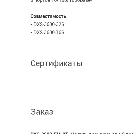
8 портов 10/100/1000Base-T
Совместимость
• DXS-3600-32S
• DXS-3600-16S
Сертификаты
Заказ