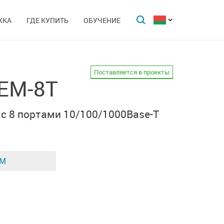
ЖКА
ГДЕ КУПИТЬ
ОБУЧЕНИЕ
Поставляется в проекты
-EM-8T
с 8 портами
10/100/1000Base-T
ЕМ