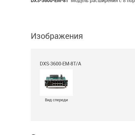
DXS-3600-EM-8T
Модуль расширения с 8 по
Изображения
DXS-3600-EM-8T/A
Вид спереди