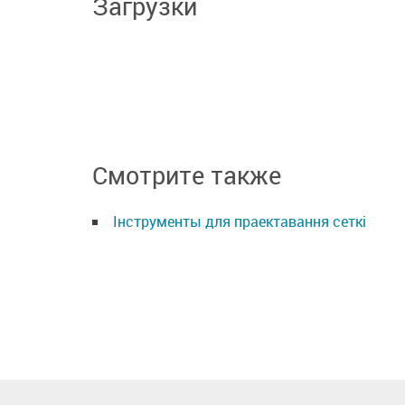
Загрузки
Смотрите также
Інструменты для праектавання сеткі