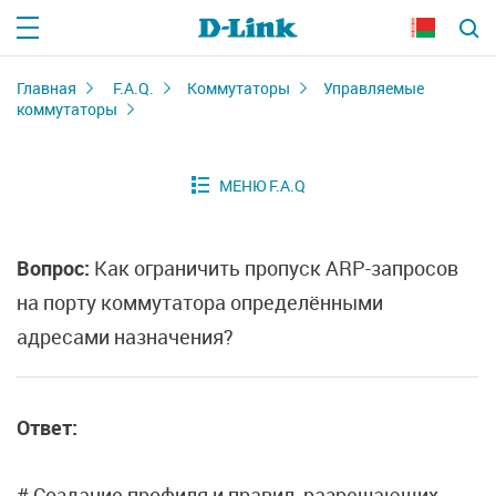
Главная
F.A.Q.
Коммутаторы
Управляемые
коммутаторы
Вопрос:
Как ограничить пропуск ARP-запросов
на порту коммутатора определёнными
адресами назначения?
Ответ:
# Создание профиля и правил, разрешающих