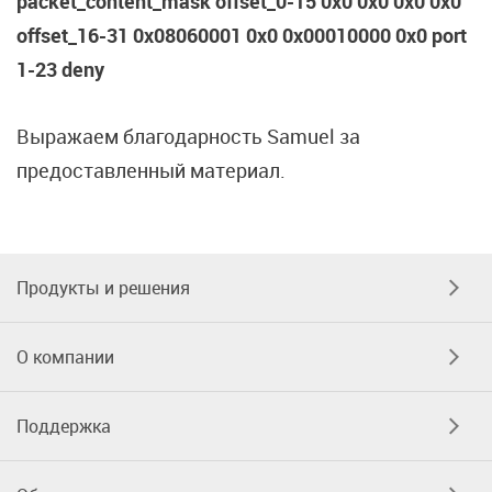
packet_content_mask offset_0-15 0x0 0x0 0x0 0x0
offset_16-31 0x08060001 0x0 0x00010000 0x0 port
1-23 deny
Выражаем благодарность Samuel за
предоставленный материал.
Продукты и решения
О компании
Поддержка