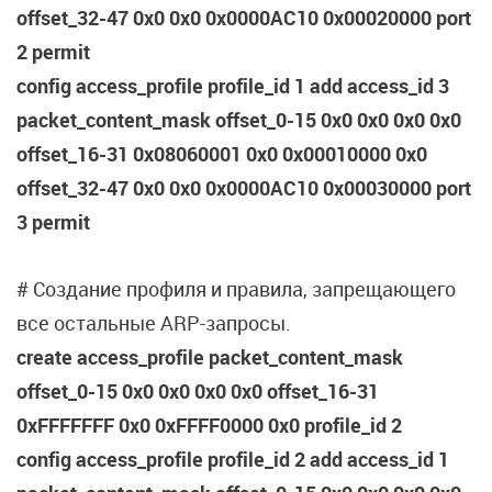
offset_32-47 0x0 0x0 0x0000AC10 0x00020000 port
2 permit
config access_profile profile_id 1 add access_id 3
packet_content_mask offset_0-15 0x0 0x0 0x0 0x0
offset_16-31 0x08060001 0x0 0x00010000 0x0
offset_32-47 0x0 0x0 0x0000AC10 0x00030000 port
3 permit
# Создание профиля и правила, запрещающего
все остальные ARP-запросы.
create access_profile packet_content_mask
offset_0-15 0x0 0x0 0x0 0x0 offset_16-31
0xFFFFFFF 0x0 0xFFFF0000 0x0 profile_id 2
config access_profile profile_id 2 add access_id 1