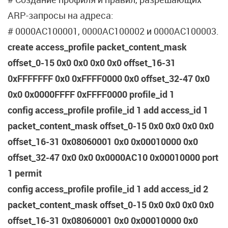
ARP-запросы на адреса:
# 0000AC100001, 0000AC100002 и 0000AC100003.
create access_profile packet_content_mask
offset_0-15 0x0 0x0 0x0 0x0 offset_16-31
0xFFFFFFF 0x0 0xFFFF0000 0x0 offset_32-47 0x0
0x0 0x0000FFFF 0xFFFF0000 profile_id 1
config access_profile profile_id 1 add access_id 1
packet_content_mask offset_0-15 0x0 0x0 0x0 0x0
offset_16-31 0x08060001 0x0 0x00010000 0x0
offset_32-47 0x0 0x0 0x0000AC10 0x00010000 port
1 permit
config access_profile profile_id 1 add access_id 2
packet_content_mask offset_0-15 0x0 0x0 0x0 0x0
offset_16-31 0x08060001 0x0 0x00010000 0x0