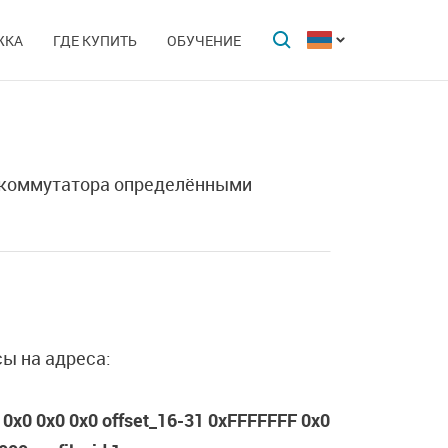
ЖКА
ГДЕ КУПИТЬ
ОБУЧЕНИЕ
у коммутатора определёнными
ы на адреса:
0 0x0 0x0 0x0 offset_16-31 0xFFFFFFF 0x0