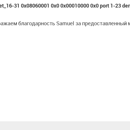
set_16-31 0x08060001 0x0 0x00010000 0x0 port 1-23 de
ажаем благодарность Samuel за предоставленный 