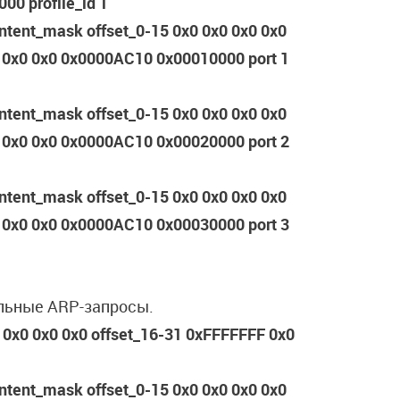
00 profile_id 1
content_mask offset_0-15 0x0 0x0 0x0 0x0
 0x0 0x0 0x0000AC10 0x00010000 port 1
content_mask offset_0-15 0x0 0x0 0x0 0x0
 0x0 0x0 0x0000AC10 0x00020000 port 2
content_mask offset_0-15 0x0 0x0 0x0 0x0
 0x0 0x0 0x0000AC10 0x00030000 port 3
альные ARP-запросы.
0 0x0 0x0 0x0 offset_16-31 0xFFFFFFF 0x0
content_mask offset_0-15 0x0 0x0 0x0 0x0