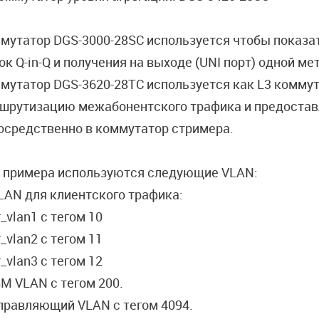
мутатор DGS-3000-28SC используется чтобы показат
ок Q-in-Q и получения на выходе (UNI порт) одной ме
мутатор DGS-3620-28TC используется как L3 комму
шрутизацию межабонентского трафика и предоставл
осредственно в коммутатор стримера.
 примера используются следующие VLAN:
VLAN для клиентского трафика:
_vlan1 с тегом 10
_vlan2 с тегом 11
_vlan3 с тегом 12
ISM VLAN с тегом 200.
Управляющий VLAN с тегом 4094.