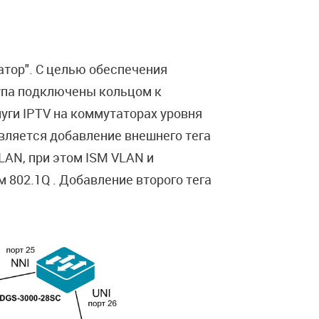
тор". С целью обеспечения
упа подключены кольцом к
уги IPTV на коммутаторах уровня
вляется добавление внешнего тега
LAN, при этом ISM VLAN и
802.1Q . Добавление второго тега