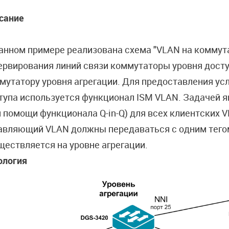
сание
анном примере реализована схема "VLAN на коммута
ервирования линий связи коммутаторы уровня дост
мутатору уровня агрегации. Для предоставления усл
тупа используется функционал ISM VLAN. Задачей я
и помощи функционала Q-in-Q) для всех клиентских V
авляющий VLAN должны передаваться с одним тегом 
ществляется на уровне агрегации.
ология