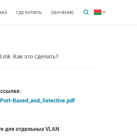
ЖКА
ГДЕ КУПИТЬ
ОБУЧЕНИЕ
ink. Как это сделать?
 ссылке:
_Port-Based_and_Selective.pdf
ive для отдельных VLAN