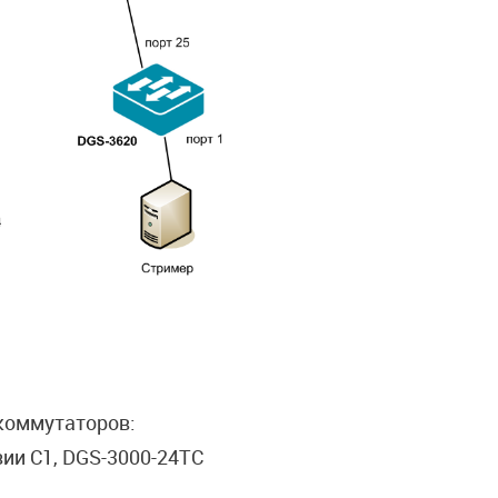
коммутаторов:
зии C1, DGS-3000-24TC