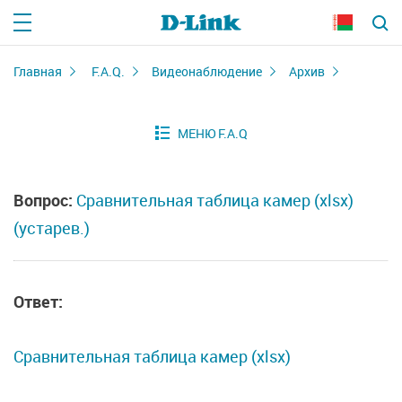
Главная
F.A.Q.
Видеонаблюдение
Архив
Вопрос:
Сравнительная таблица камер (xlsx)
(устарев.)
Ответ:
Сравнительная таблица камер (xlsx)