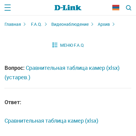
Главная
F.A.Q.
Видеонаблюдение
Архив
Вопрос:
Сравнительная таблица камер (xlsx)
(устарев.)
Ответ:
Сравнительная таблица камер (xlsx)