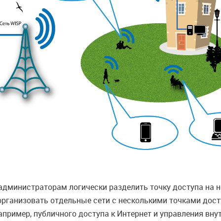
 администраторам логически разделить точку доступа на 
рганизовать отдельные сети с несколькими точками дост
пример, публичного доступа к Интернет и управления вну