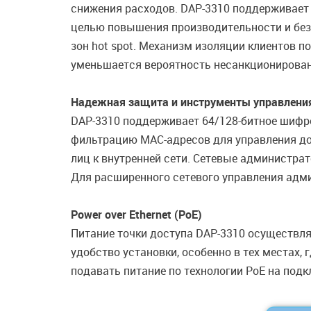
снижения расходов. DAP-3310 поддерживает
целью повышения производительности и без
зон hot spot. Механизм изоляции клиентов по
уменьшается вероятность несанкционирован
Надежная защита и инструменты управлени
DAP-3310 поддерживает 64/128-битное шифр
фильтрацию MAC-адресов для управления до
лиц к внутренней сети. Сетевые администр
Для расширенного сетевого управления адми
Power over Ethernet (PoE)
Питание точки доступа DAP-3310 осуществля
удобство установки, особенно в тех местах, 
подавать питание по технологии PoE на подк