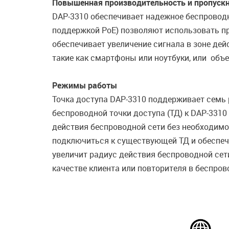
Повышенная производительность и пропускн
DAP-3310 обеспечивает надежное беспроводное
поддержкой PoE) позволяют использовать пр
обеспечивает увеличение сигнала в зоне де
такие как смартфоны или ноутбуки, или объ
Режимы работы
Точка доступа DAP-3310 поддерживает семь 
беспроводной точки доступа (ТД) к DAP-331
действия беспроводной сети без необходимо
подключиться к существующей ТД и обеспечи
увеличит радиус действия беспроводной сет
качестве клиента или повторителя в беспро