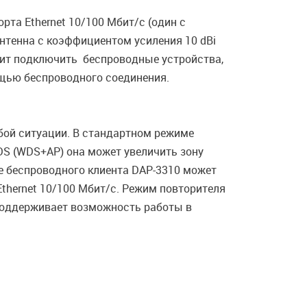
рта Ethernet 10/100 Мбит/с (один с
нтенна с коэффициентом усиления 10 dBi
олит подключить беспроводные устройства,
ощью беспроводного соединения.
бой ситуации. В стандартном режиме
DS (WDS+AP) она может увеличить зону
 беспроводного клиента DAP-3310 может
thernet 10/100 Мбит/с. Режим повторителя
 поддерживает возможность работы в