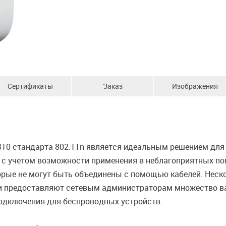
Сертификаты
Заказ
Изображения
310 стандарта 802.11n является идеальным решением для
 с учетом возможности применения в неблагоприятных по
торые не могут быть объединены с помощью кабелей. Нес
ти предоставляют сетевым администраторам множество в
дключения для беспроводных устройств.