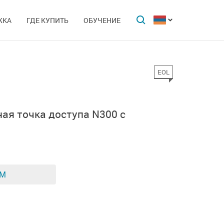
ЖКА
ГДЕ КУПИТЬ
ОБУЧЕНИЕ
EOL
ая точка доступа N300 с
ЕМ