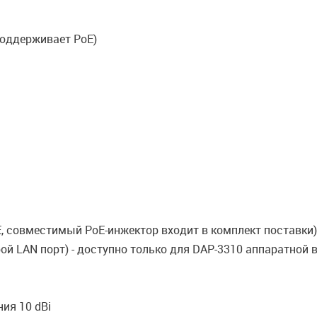
 поддерживает PoE)
E, совместимый PoE-инжектор входит в комплект поставки)
ой LAN порт) - доступно только для DAP-3310 аппаратной ве
ия 10 dBi