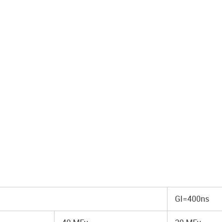
GI=400ns