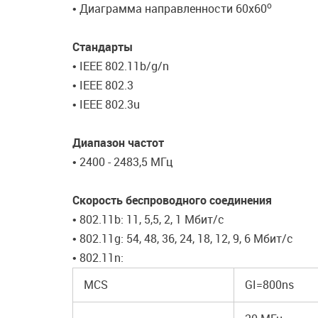
o
• Диаграмма направленности 60x60
Стандарты
• IEEE 802.11b/g/n
• IEEE 802.3
• IEEE 802.3u
Диапазон частот
• 2400 - 2483,5 МГц
Скорость беспроводного соединения
• 802.11b: 11, 5,5, 2, 1 Мбит/с
• 802.11g: 54, 48, 36, 24, 18, 12, 9, 6 Мбит/с
• 802.11n:
MCS
GI=800ns