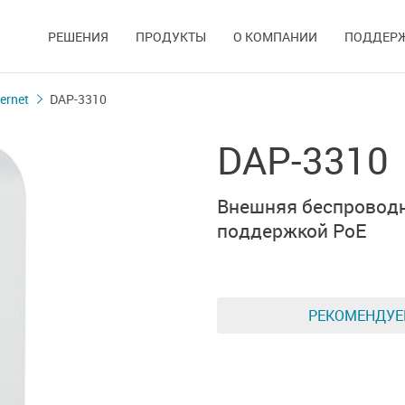
РЕШЕНИЯ
ПРОДУКТЫ
О КОМПАНИИ
ПОДДЕР
ernet
DAP-3310
DAP-3310
Внешняя беспроводн
поддержкой PoE
РЕКОМЕНДУ