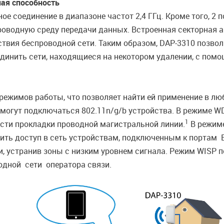
ая способность
 соединение в диапазоне частот 2,4 ГГц. Кроме того, 2 по
оводную среду передачи данных. Встроенная секторная а
йствия беспроводной сети. Таким образом, DAP-3310 позв
единить сети, находящиеся на некотором удалении, с пом
режимов работы, что позволяет найти ей применение в лю
0 могут подключаться 802.11n/g/b устройства. В режиме W
1
сти прокладки проводной магистральной линии.
В режиме
ть доступ в сеть устройствам, подключенным к портам E
и, устранив зоны с низким уровнем сигнала. Режим WISP
водной сети оператора связи.