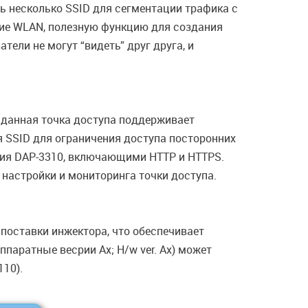
 несколько SSID для сегментации трафика с
ие WLAN, полезную функцию для создания
тели не могут “видеть” друг друга, и
 данная точка доступа поддерживает
 SSID для ограничения доступа посторонних
ния DAP-3310, включающими HTTP и HTTPS.
 настройки и мониторинга точки доступа.
поставки инжектора, что обеспечивает
ппаратные весрии Ax; H/w ver. Ax) может
110).