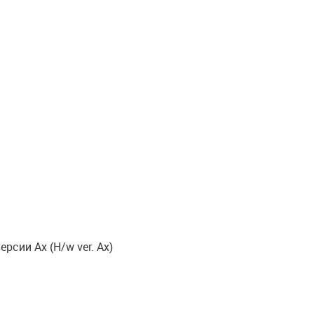
рсии Ax (H/w ver. Ax)