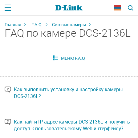
Главная
F.A.Q.
Сетевые камеры
FAQ по камере DCS-2136L
Как выполнить установку и настройку камеры
DCS-2136L?
Как найти IP-адрес камеры DCS-2136L и получить
доступ к пользовательскому Web-интерфейсу?