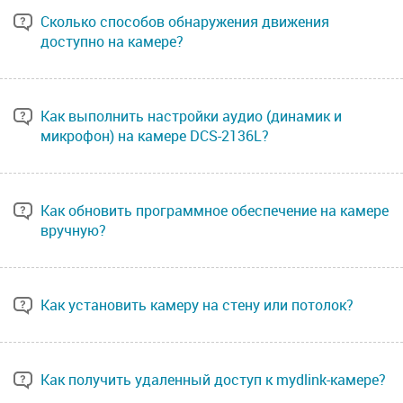
Сколько способов обнаружения движения
доступно на камере?
Как выполнить настройки аудио (динамик и
микрофон) на камере DCS-2136L?
Как обновить программное обеспечение на камере
вручную?
Как установить камеру на стену или потолок?
Как получить удаленный доступ к mydlink-камере?