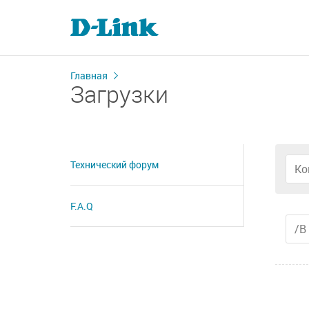
Главная
Загрузки
Технический форум
Ко
F.A.Q
/B