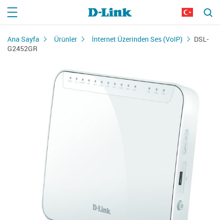
Ana Sayfa
Ürünler
İnternet Üzerinden Ses (VoIP)
DSL-
G2452GR