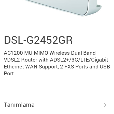
DSL-G2452GR
AC1200 MU-MIMO Wireless Dual Band
VDSL2 Router with ADSL2+/3G/LTE/Gigabit
Ethernet WAN Support, 2 FXS Ports and USB
Port
Tanımlama