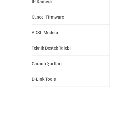
IP Kamera
Güncel Firmware
ADSL Modem
Teknik Destek Talebi
Garanti Şartları
D-Link Tools