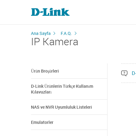
Ana Sayfa
F.A.Q.
IP Kamera
Ürün Broşürleri
D-
D-Link Ürünlerin Türkçe Kullanım
Kılavuzları
NAS ve NVR Uyumluluk Listeleri
Emulatorler