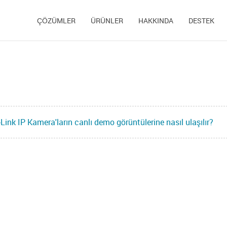
ÇÖZÜMLER
ÜRÜNLER
HAKKINDA
DESTEK
Link IP Kamera'ların canlı demo görüntülerine nasıl ulaşılır?