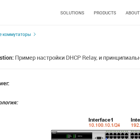
SOLUTIONS
PRODUCTS
ABOUT
е коммутаторы
stion:
Пример настройки DHCP Relay, и принципиальн
wer:
ология: