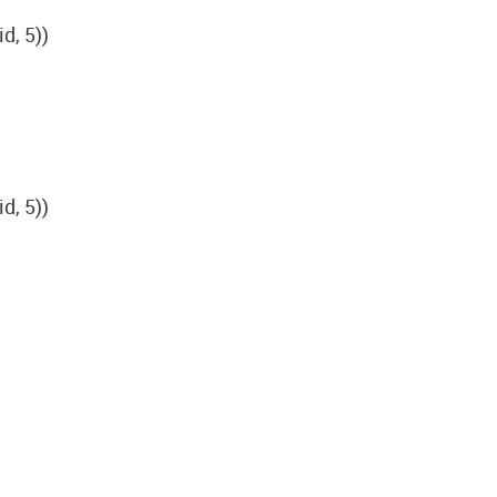
d, 5))
d, 5))