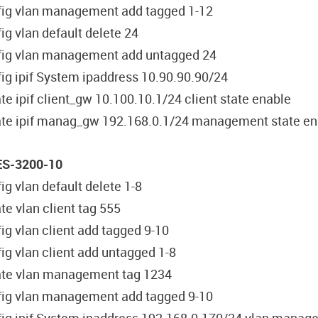
fig vlan management add tagged 1-12
ig vlan default delete 24
fig vlan management add untagged 24
ig ipif System ipaddress 10.90.90.90/24
te ipif client_gw 10.100.10.1/24 client state enable
ate ipif manag_gw 192.168.0.1/24 management state en
ES-3200-10
ig vlan default delete 1-8
te vlan client tag 555
ig vlan client add tagged 9-10
ig vlan client add untagged 1-8
ate vlan management tag 1234
fig vlan management add tagged 9-10