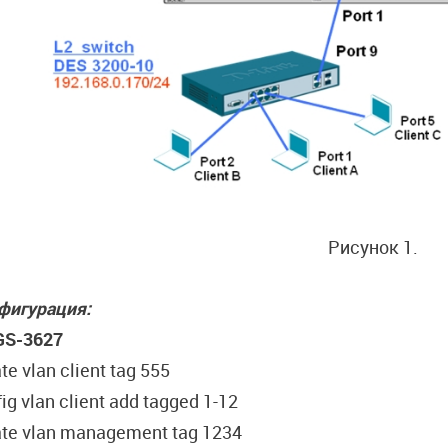
Рисунок 1.
фигурация:
GS-3627
te vlan client tag 555
ig vlan client add tagged 1-12
ate vlan management tag 1234