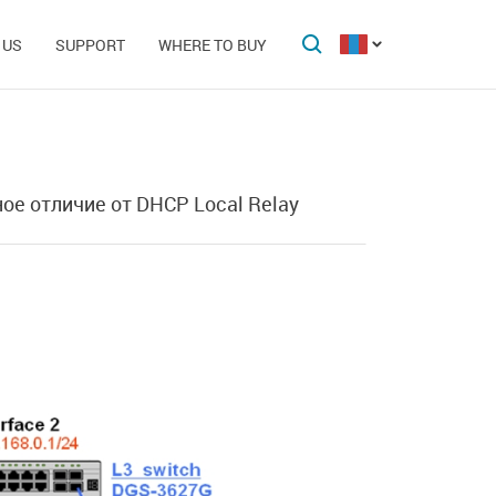
 US
SUPPORT
WHERE TO BUY
ое отличие от DHCP Local Relay