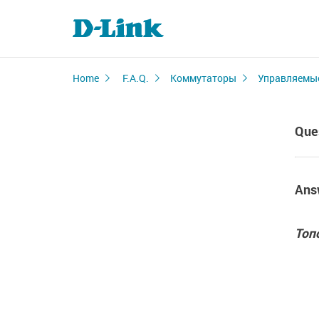
Home
F.A.Q.
Коммутаторы
Управляемы
Que
Ans
Топ