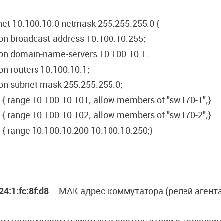
et 10.100.10.0 netmask 255.255.255.0 {
on broadcast-address 10.100.10.255;
ion domain-name-servers 10.100.10.1;
on routers 10.100.10.1;
ion subnet-mask 255.255.255.0;
 { range 10.100.10.101; allow members of "sw170-1";}
 { range 10.100.10.102; allow members of "sw170-2";}
 { range 10.100.10.200 10.100.10.250;}
24:1:fc:8f:d8
– МАК адрес коммутатора (релей агента