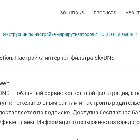
SOLUTIONS
PRODUCTS
ABOUT
Инструкции по настройке маршрутизаторов с ПО 3.0.0. и выше
stion:
Настройка интернет-фильтра SkyDNS
wer:
DNS — облачный сервис контентной фильтрации, с 
туп к нежелательным сайтам и настроить родительс
доставляется по подписке. Доступна бесплатная ба
ифные планы. Информация о возможностях каждого