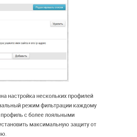
пна настройка нескольких профилей
ональный режим фильтрации каждому
ь профиль с более лояльными
 установить максимальную защиту от
ию.