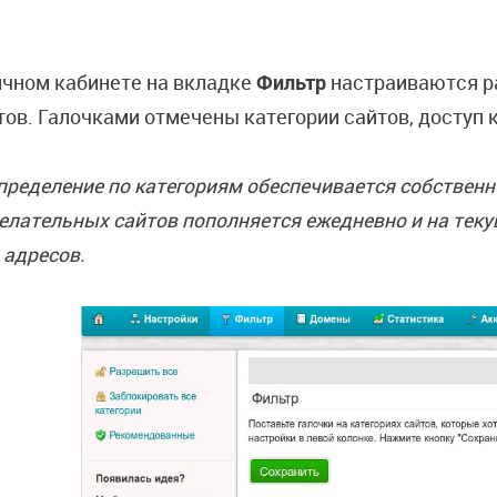
ичном кабинете на вкладке
Фильтр
настраиваются р
тов. Галочками отмечены категории сайтов, доступ 
пределение по категориям обеспечивается собственн
елательных сайтов пополняется ежедневно и на тек
 адресов.