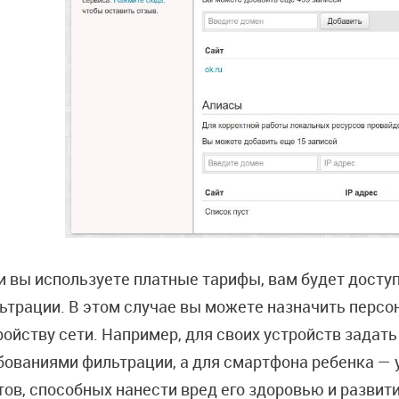
и вы используете платные тарифы, вам будет досту
ьтрации. В этом случае вы можете назначить перс
ройству сети. Например, для своих устройств задат
бованиями фильтрации, а для смартфона ребенка —
тов, способных нанести вред его здоровью и развит