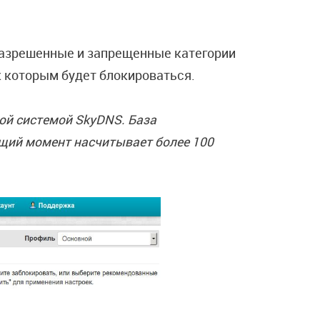
азрешенные и запрещенные категории
к которым будет блокироваться.
ой системой SkyDNS. База
ущий момент насчитывает более 100