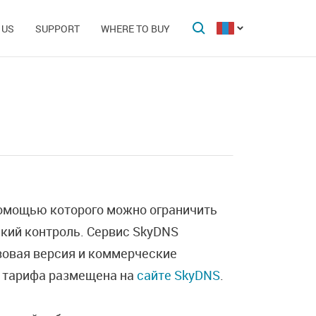
 US
SUPPORT
WHERE TO BUY
помощью которого можно ограничить
кий контроль. Сервис SkyDNS
зовая версия и коммерческие
 тарифа размещена на
сайте SkyDNS
.