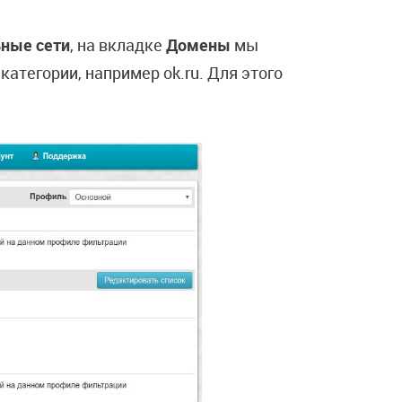
ные сети
, на вкладке
Домены
мы
атегории, например ok.ru. Для этого