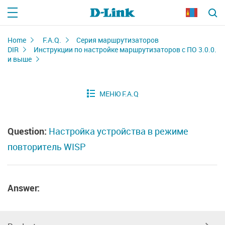
Home
F.A.Q.
Серия маршрутизаторов
DIR
Инструкции по настройке маршрутизаторов с ПО 3.0.0.
и выше
Question:
Настройка устройства в режиме
повторитель WISP
Answer: