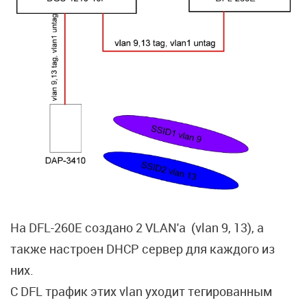
На DFL-260E создано 2 VLAN'a (vlan 9, 13), а
также настроен DHCP сервер для каждого из
них.
С DFL трафик этих vlan уходит тегированным