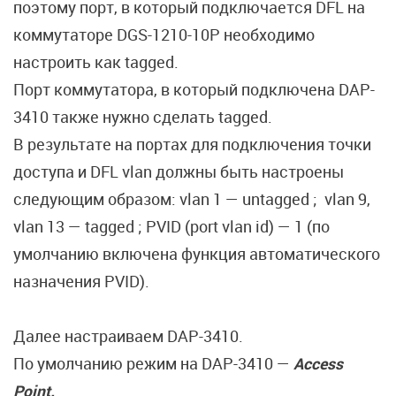
поэтому порт, в который подключается DFL на
коммутаторе DGS-1210-10P необходимо
настроить как tagged.
Порт коммутатора, в который подключена DAP-
3410 также нужно сделать tagged.
В результате на портах для подключения точки
доступа и DFL vlan должны быть настроены
следующим образом: vlan 1 — untagged ; vlan 9,
vlan 13 — tagged ; PVID (port vlan id) — 1 (по
умолчанию включена функция автоматического
назначения PVID).
Далее настраиваем DAP-3410.
По умолчанию режим на DAP-3410 —
Access
Point.