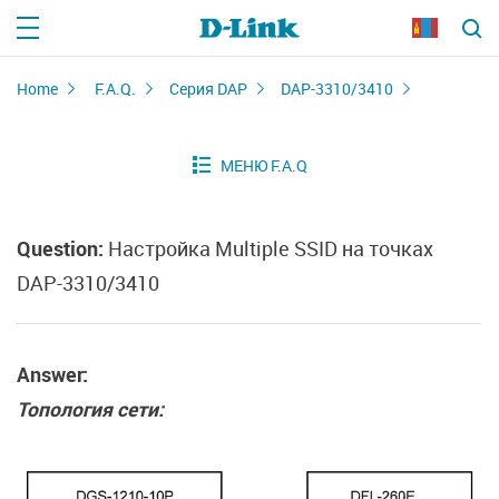
Home
F.A.Q.
Серия DAP
DAP-3310/3410
Question:
Настройка Multiple SSID на точках
DAP-3310/3410
Answer:
Топология сети: