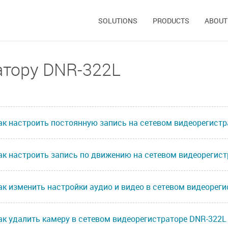
SOLUTIONS
PRODUCTS
ABOUT
атору DNR-322L
ак настроить постоянную запись на сетевом видеорегистр
ак настроить запись по движению на сетевом видеорегис
ак изменить настройки аудио и видео в сетевом видеорег
ак удалить камеру в сетевом видеорегистраторе DNR-322L