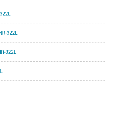
-322L
NR-322L
NR-322L
2L