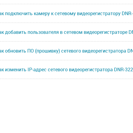
ак подключить камеру к сетевому видеорегистратору DNR
ак добавить пользователя в сетевом видеорегистраторе D
ак обновить ПО (прошивку) сетевого видеорегистратора D
ак изменить IP-адрес сетевого видеорегистратора DNR-32