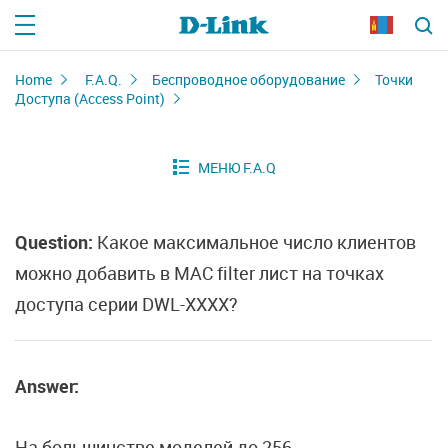
Home
F.A.Q.
Беспроводное оборудование
Точки
Доступа (Access Point)
Question:
Какое максимальное число клиентов
можно добавить в MAC filter лист на точках
доступа серии DWL-XXXX?
Answer:
На большинстве моделей до 256