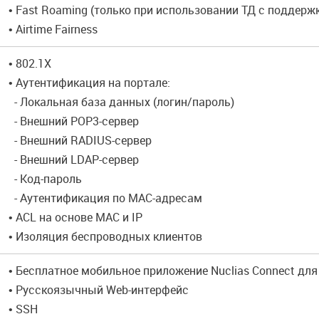
• Fast Roaming (только при использовании ТД с поддерж
• Airtime Fairness
• 802.1X
• Аутентификация на портале:
- Локальная база данных (логин/пароль)
- Внешний POP3-сервер
- Внешний RADIUS-сервер
- Внешний LDAP-сервер
- Код-пароль
- Аутентификация по MAC-адресам
• ACL на основе MAC и IP
• Изоляция беспроводных клиентов
• Бесплатное мобильное приложение Nuclias Connect для 
• Русскоязычный Web-интерфейс
• SSH