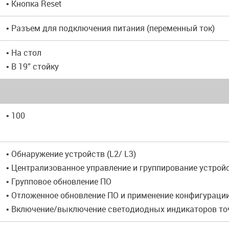
• Кнопка Reset
• Разъем для подключения питания (переменный ток)
• На стол
• В 19” стойку
• 100
• Обнаружение устройств (L2/ L3)
• Централизованное управление и группирование устрой
• Групповое обновление ПО
• Отложенное обновление ПО и применение конфигураци
• Включение/выключение светодиодных индикаторов то