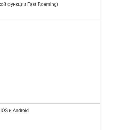
кой функции Fast Roaming)
iOS и Android