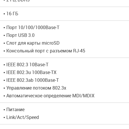
• 16 ГБ
• Порт 10/100/1000Base-T
• Порт USB 3.0
• Слот для карты microSD
• Консольный порт с разъемом RJ-45
• IEEE 802.3 10Base-T
• IEEE 802.3u 100Base-TX
• IEEE 802.3ab 1000Base-T
• Управление потоком 802.3x
• Автоматическое определение MDI/MDIX
• Питание
• Link/Act/Speed