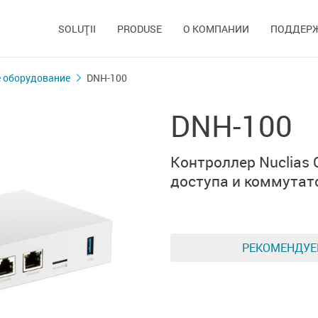
SOLUŢII
PRODUSE
О КОМПАНИИ
ПОДДЕР
 оборудование
DNH-100
DNH-100
Контроллер
Nuclias 
доступа и коммута
РЕКОМЕНДУ