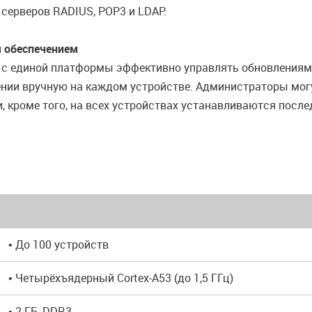
 серверов RADIUS, POP3 и LDAP.
 обеспечением
 с единой платформы эффективно управлять обновлениями
нии вручную на каждом устройстве. Администраторы могу
, кроме того, на всех устройствах устанавливаются после
• До 100 устройств
• Четырёхъядерный Cortex-A53 (до 1,5 ГГц)
• 2 ГБ, DDR3