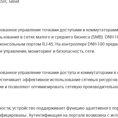
SH, Telnet
зованное управление точками доступами и коммутаторами
ьзования в сетях малого и среднего бизнеса (SMB). DNH-1
и консольным портом RJ-45. На контроллере DNH-100 пред
е управление, мониторинг и безопасность сети.
ованное управление точками доступа и коммутаторами в к
спечивает эффективное использование сетевых ресурсов.
ие и позволяют оптимизировать сетевую производительно
ости, устройство поддерживает функцию адаптивного по
ентифицированы. Аутентификация на портале возможна с и