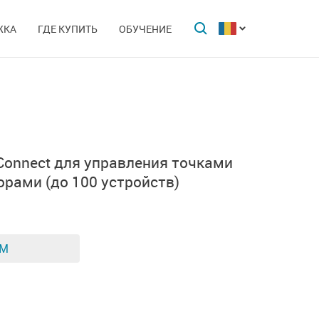
ЖКА
ГДЕ КУПИТЬ
ОБУЧЕНИЕ
Connect
для управления точками
торами
(до 100 устройств)
ЕМ