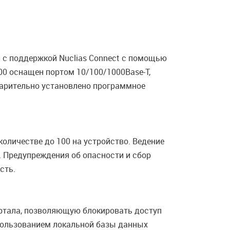
 с поддержкой Nuclias Connect с помощью
00 оснащен портом 10/100/1000Base-T,
варительно установлено программное
оличестве до 100 на устройство. Ведение
 Предупреждения об опасности и сбор
сть.
ртала, позволяющую блокировать доступ
спользованием локальной базы данных