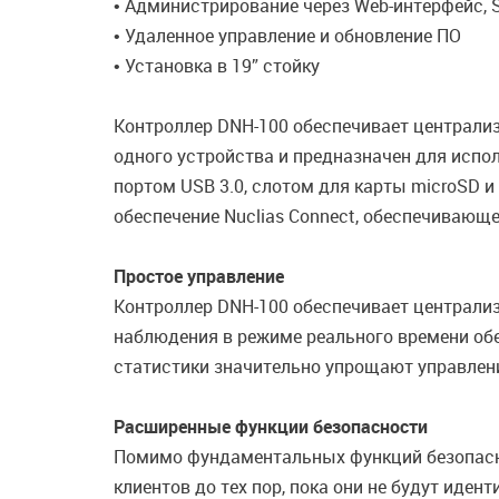
• Администрирование через Web-интерфейс, S
• Удаленное управление и обновление ПО
• Установка в 19” стойку
Контроллер DNH-100 обеспечивает централи
одного устройства и предназначен для испол
портом USB 3.0, слотом для карты microSD 
обеспечение Nuclias Connect, обеспечивающе
Простое управление
Контроллер DNH-100 обеспечивает централиз
наблюдения в режиме реального времени обе
статистики значительно упрощают управлен
Расширенные функции безопасности
Помимо фундаментальных функций безопасн
клиентов до тех пор, пока они не будут ид