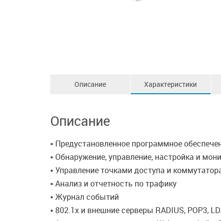
Описание
Характеристики
Описание
• Предустановленное программное обеспечен
• Обнаружение, управление, настройка и мо
• Управление точками доступа и коммутатор
• Анализ и отчетность по трафику
• Журнал событий
• 802.1x и внешние серверы RADIUS, POP3, L