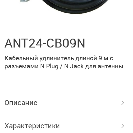
ANT24-CB09N
Кабельный удлинитель длиной 9 м с
разъемами
N Plug
/
N Jack
для антенны
Описание
Характеристики