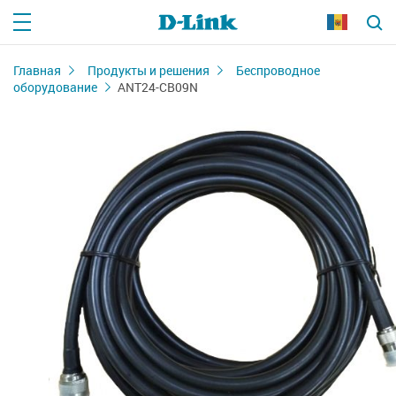
Главная
Продукты и решения
Беспроводное
оборудование
ANT24-CB09N