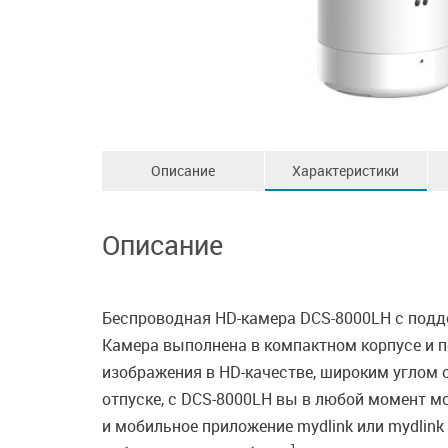
Описание
Характеристики
Описание
Беспроводная HD-камера DCS-8000LH c подде
Камера выполнена в компактном корпусе и 
изображения в HD-качестве, широким углом о
отпуске, с DCS-8000LH вы в любой момент мо
и мобильное приложение mydlink или mydlink