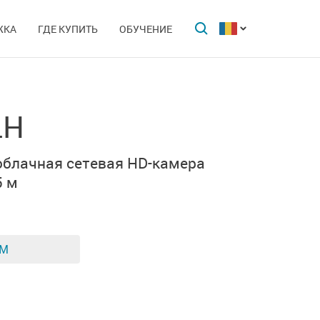
ЖКА
ГДЕ КУПИТЬ
ОБУЧЕНИЕ
LH
облачная сетевая
HD-камера
5 м
ЕМ