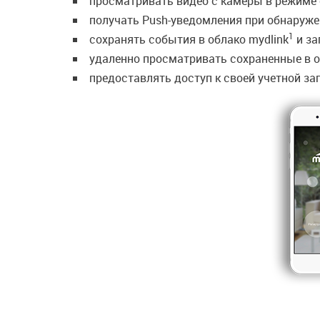
просматривать видео с камеры в режиме 
получать Push-уведомления при обнаруже
1
сохранять события в облако mydlink
и за
удаленно просматривать сохраненные в 
предоставлять доступ к своей учетной за