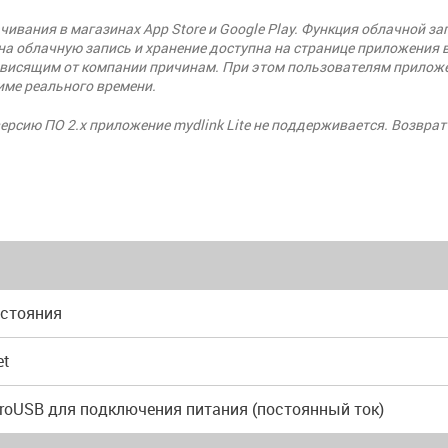
чивания в магазинах App Store и Google Play. Функция облачной 
а облачную запись и хранение доступна на странице приложения в 
ависящим от компании причинам. При этом пользователям приложе
име реального времени.
версию ПО 2.х приложение mydlink Lite не поддерживается. Возврат
остояния
et
croUSB для подключения питания (постоянный ток)