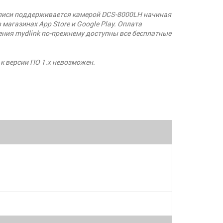
записи поддерживается камерой DCS-8000LH начиная
магазинах App Store и Google Play. Оплата
ния mydlink по-прежнему доступны все бесплатные
 к версии ПО 1.x невозможен.