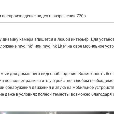
и воспроизведение видео в разрешении 720р
 дизайну камера впишется в любой интерьер. Для устано
1
2
иложение mydlink
или mydlink Lite
на свое мобильное устр
димые для домашнего видеонаблюдения. Возможность бес
ия позволяет разместить устройство в любом необходимом
ии обнаружения движения и звука на мобильное устройст
е даже в условиях полной темноты возможно благодаря 