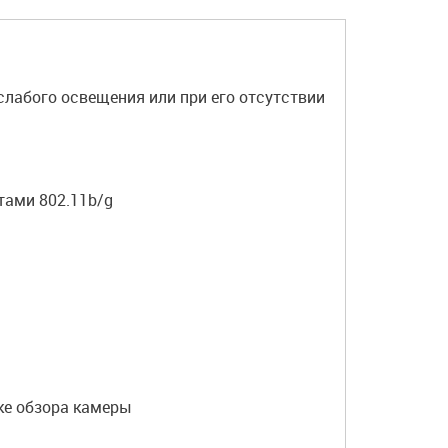
лабого освещения или при его отсутствии
тами 802.11b/g
ке обзора камеры