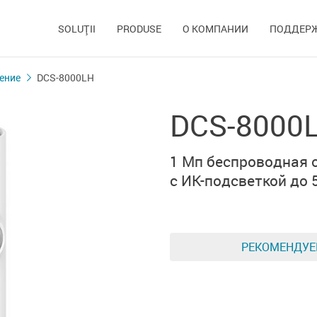
SOLUŢII
PRODUSE
О КОМПАНИИ
ПОДДЕР
ение
DCS-8000LH
DCS-8000
1 Мп беспроводная 
с ИК-подсветкой
до 
РЕКОМЕНДУ