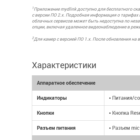
1
Приложение mydlink доступно для бесплатного ска
с версии ПО 2.x. Подробная информация о тарифах н
облачных сервисов может быть недоступна по нез
опции, включая удаленное видеонаблюдение в реж
2
Для камер с версией ПО 1.x. После обновления на 
Характеристики
Аппаратное обеспечение
Индикаторы
• Питания/с
Кнопки
• Кнопка Res
Разъем питания
• Разъем mi