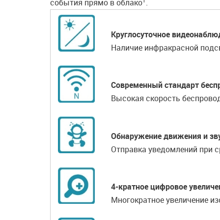
1
события прямо в облако
.
Круглосуточное видеонаблю
Наличие инфракрасной подсв
Современный стандарт беспр
Высокая скорость беспровод
Обнаружение движения и зв
Отправка уведомлений при с
4-кратное цифровое увеличе
Многократное увеличение из