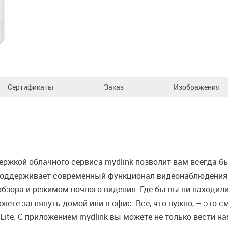
Сертификаты
Заказ
Изображения
ржкой облачного сервиса mydlink позволит вам всегда бы
поддерживает современный функционал видеонаблюдения 
бзора и режимом ночного видения. Где бы вы ни находилис
жете заглянуть домой или в офис. Все, что нужно, – это 
 Lite. С приложением mydlink вы можете не только вести н