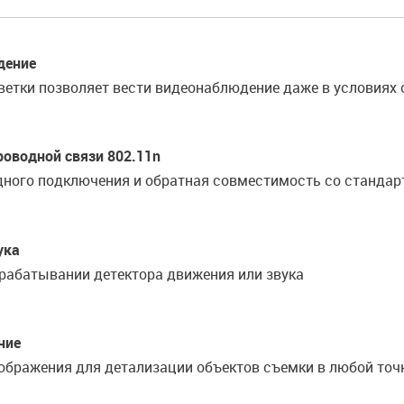
дение
етки позволяет вести видеонаблюдение даже в условиях с
оводной связи 802.11n
ного подключения и обратная совместимость со стандар
ука
рабатывании детектора движения или звука
ние
ображения для детализации объектов съемки в любой точ