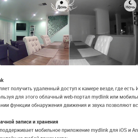
nk
яет получить удаленный доступ к камере везде, где есть 
ьзуя для этого облачный web-портал mydlink или мобильн
нии функции обнаружения движения и звука позволяют все
ачной записи и хранения
поддерживает мобильное приложение mydlink для iOS и An