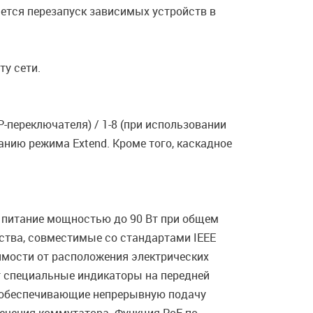
яется перезапуск зависимых устройств в
ту сети.
P-переключателя) / 1-8 (при использовании
нию режима Extend. Кроме того, каскадное
т питание мощностью до 90 Вт при общем
ства, совместимые со стандартами IEEE
симости от расположения электрических
т специальные индикаторы на передней
E, обеспечивающие непрерывную подачу