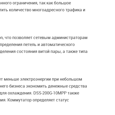
нного ограничения, так как большое
атить количество многоадресного трафика и
n, что позволяет сетевым администраторам
определения петель и автоматического
деления состояния витой пары, а также типа
ляет меньше электроэнергии при небольшом
днего бизнеса экономить денежные средства
 для охлаждения. DSS-200G-10MPP также
ия. Коммутатор определяет статус