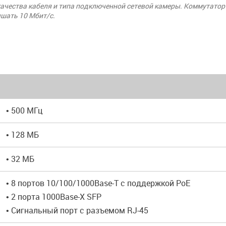
качества кабеля и типа подключенной сетевой камеры. Коммутатор
ышать 10 Мбит/с.
• 500 МГц
• 128 МБ
• 32 МБ
• 8 портов 10/100/1000Base-T с поддержкой PoE
• 2 порта 1000Base-X SFP
• Сигнальный порт с разъемом RJ-45