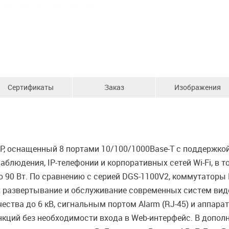
Сертификаты
Заказ
Изображения
 оснащенный 8 портами 10/100/1000Base-T с поддержкой 
блюдения, IP-телефонии и корпоративных сетей Wi-Fi, в т
 90 Вт. По сравнению с серией DGS-1100V2, коммутаторы
азвертывание и обслуживание современных систем видео
ества до 6 кВ, сигнальным портом Alarm (RJ-45) и аппар
кций без необходимости входа в Web-интерфейс. В допол