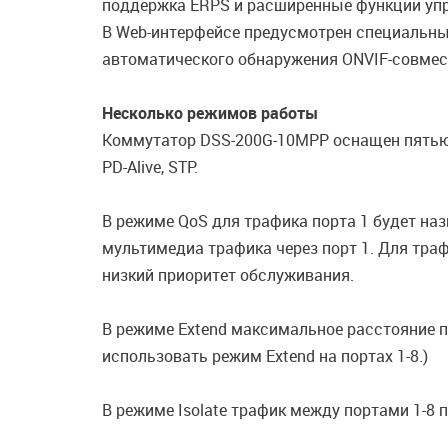
поддержка ERPS и расширенные функции управ
В Web-интерфейсе предусмотрен специальны
автоматического обнаружения ONVIF-совмес
Несколько режимов работы
Коммутатор DSS-200G-10MPP оснащен пятью 
PD-Alive, STP.
В режиме QoS для трафика порта 1 будет на
мультимедиа трафика через порт 1. Для траф
низкий приоритет обслуживания.
В режиме Extend максимальное расстояние пе
использовать режим Extend на портах 1-8.)
В режиме Isolate трафик между портами 1-8 