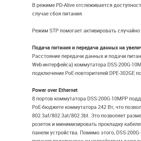
В режиме PD-Alive отслеживается доступнос
случае сбоя питания.
Режим STP помогает активировать случайно п
Подача питания и передача данных на увели
Расстояние передачи данных и подачи питания
Web-интерфейса) коммутатора DSS-200G-10M
подключение PoE-повторителей DPE-302GE по
Power over Ethernet
8 портов коммутатора DSS-200G-10MPP подд
PoE-бюджете коммутатора 242 Вт, что позво
802.3af/802.3at/802.3bt. Это позволяет ра
розеток и минимизировать прокладку кабел
панели устройства. Помимо этого, DSS-200G