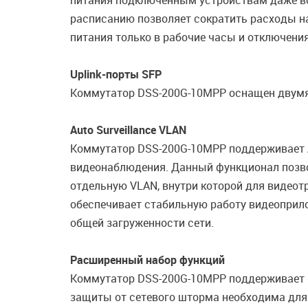
питания подключенным устройствам даже во
расписанию позволяет сократить расходы на
питания только в рабочие часы и отключения
Uplink-порты SFP
Коммутатор DSS-200G-10MPP оснащен двумя u
Auto Surveillance VLAN
Коммутатор DSS-200G-10MPP поддерживает Au
видеонаблюдения. Данный функционал позво
отдельную VLAN, внутри которой для видеот
обеспечивает стабильную работу видеоприл
общей загруженности сети.
Расширенный набор функций
Коммутатор DSS-200G-10MPP поддерживает р
защиты от сетевого шторма необходима для 