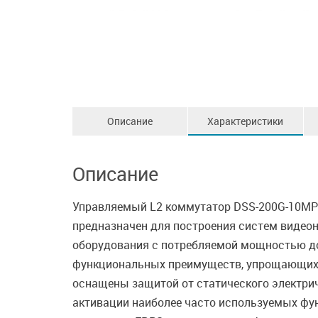
Описание
Характеристики
Описание
Управляемый L2 коммутатор DSS-200G-10MPP,
предназначен для построения систем видеона
оборудования с потребляемой мощностью до
функциональных преимуществ, упрощающих р
оснащены защитой от статического электрич
активации наиболее часто используемых фун