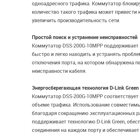
одноадресного трафика. Коммутатор блокиру
количество такого трафика может привести к
увеличить производительность сети.
Простой поиск и устранение неисправностей
Коммутатор DSS-200G-10MPP поддерживает ф
быстро и легко находить и устранять пробле
отключения порта, на котором обнаружена пе
неисправности кабеля.
Энергосберегающая технология D-Link Green
Коммутатор DSS-200G-10MPP соответствует ст
объеме трафика. Использование совместимы
благодаря сокращению эксплуатационных ра
поддерживает технологию D-Link Green, обе
соединения на каждом порту и обеспечивает