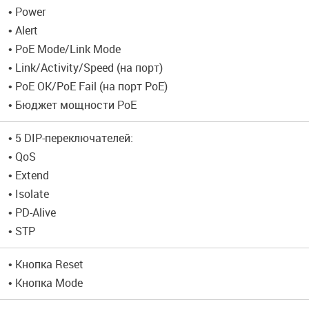
• Power
• Alert
• PoE Mode/Link Mode
• Link/Activity/Speed (на порт)
• PoE OK/PoE Fail (на порт PoE)
• Бюджет мощности PoE
• 5 DIP-переключателей:
• QoS
• Extend
• Isolate
• PD-Alive
• STP
• Кнопка Reset
• Кнопка Mode