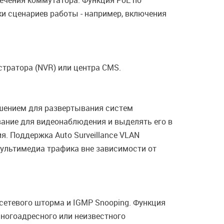
ечения коммутатора. Функция PoE по
и сценариев работы - например, включения
тратора (NVR) или центра CMS.
ешением для развертывания систем
ание для видеонаблюдения и выделять его в
. Поддержка Auto Surveillance VLAN
ультимедиа трафика вне зависимости от
сетевого шторма и IGMP Snooping. Функция
ногоадресного или неизвестного