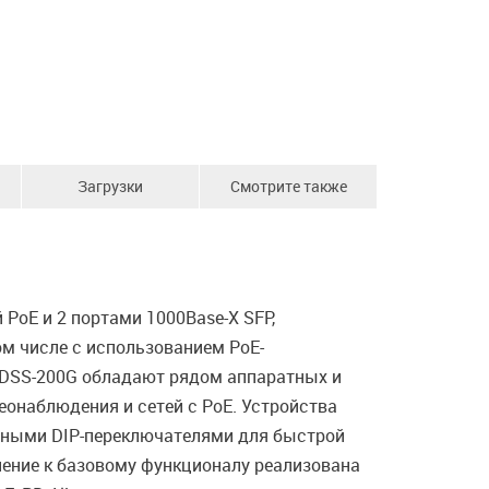
Загрузки
Смотрите также
PoE и 2 портами 1000Base-X SFP,
ом числе с использованием PoE-
 DSS-200G обладают рядом аппаратных и
наблюдения и сетей с PoE. Устройства
атными DIP-переключателями для быстрой
нение к базовому функционалу реализована