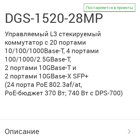
Поставляется в проекты
DGS-1520-28MP
Управляемый L3 стекируемый
коммутатор с 20 портами
10/100/1000Base-T,
4 портами
100/1000/2.5GBase-T,
2 портами 10GBase-T
и
2 портами 10GBase-X SFP+
(24 порта PoE 802.3af/at,
PoE-бюджет 370 Вт;
740 Вт с DPS-700)
Описание