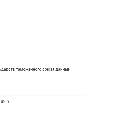
осударств таможенного союза данный
TR069