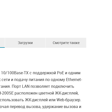
Загрузки
Смотрите также
 10/100Base-TX с поддержкой PoE и одним
 сети и подачу питания по одному Ethernet-
итания. Порт LAN позволяет подключить
H-200SE расположен цветной ЖК-дисплей,
спользовать ЖК-дисплей или Web-браузер.
лючая перевод вызова, удержание вызова и