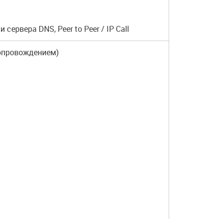
сервера DNS, Peer to Peer / IP Call
опровождением)