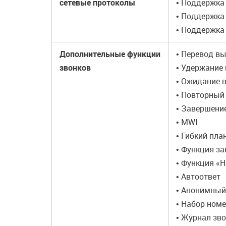
сетевые протоколы
• Поддержка 
• Поддержка 
• Поддержка 
Дополнительные функции
• Перевод в
звонков
• Удержание 
• Ожидание 
• Повторный 
• Завершени
• MWI
• Гибкий пла
• Функция з
• Функция «Н
• Автоответ
• Анонимный
• Набор номе
• Журнал зв