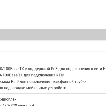
10/100Base-TX с поддержкой PoE для подключения к сети И
0/100Base-TX для подключения к ПК
зъемом RJ-9 для подключения телефонной трубки
для подзарядки мобильных устройств
К-дисплей
: 480x320 пикселей