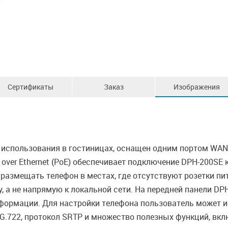
Сертификаты
Заказ
Изображения
 использования в гостиницах, оснащен одним портом WAN
over Ethernet (PoE) обеспечивает подключение DPH-200SE к
 размещать телефон в местах, где отсутствуют розетки п
, а не напрямую к локальной сети. На передней панели DP
ормации. Для настройки телефона пользователь может и
 G.722, протокол SRTP и множество полезных функций, вк