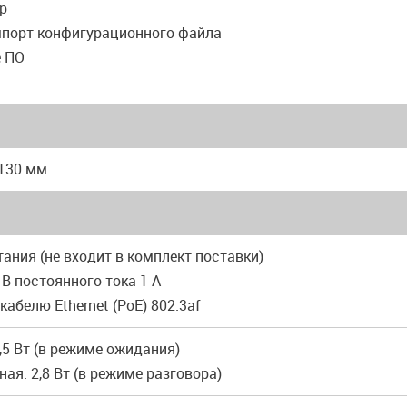
p
мпорт конфигурационного файла
е ПО
 130 мм
тания (не входит в комплект поставки)
 В постоянного тока 1 А
 кабелю Ethernet (PoE) 802.3af
2,5 Вт (в режиме ожидания)
ая: 2,8 Вт (в режиме разговора)