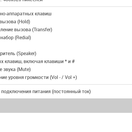
мно-аппаратных клавиш
вызова (Hold)
ление вызова (Transfer)
набор (Redial)
ритель (Speaker)
х клавиш, включая клавиши * и #
 звука (Mute)
ие уровня громкости (Vol - / Vol +)
я подключения питания (постоянный ток)