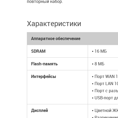
повторный набор.
Характеристики
Аппаратное обеспечение
SDRAM
• 16 МБ
Flash-память
• 8 МБ
Интерфейсы
• Порт WAN 
• Порт LAN 1
• Порт с ра
• USB-порт 
Дисплей
• Цветной Ж
• Разрешение