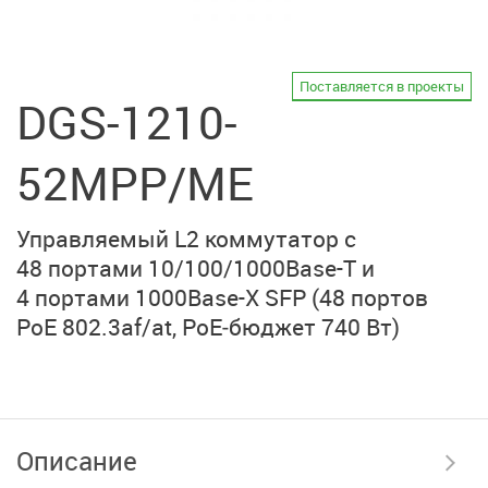
Поставляется в проекты
DGS-1210-
52MPP/ME
Управляемый L2 коммутатор с
48 портами
10/100/1000Base-T
и
4 портами
1000Base-X SFP
(48 портов
PoE 802.3af/at
, PoE‑бюджет 740 Вт)
Описание