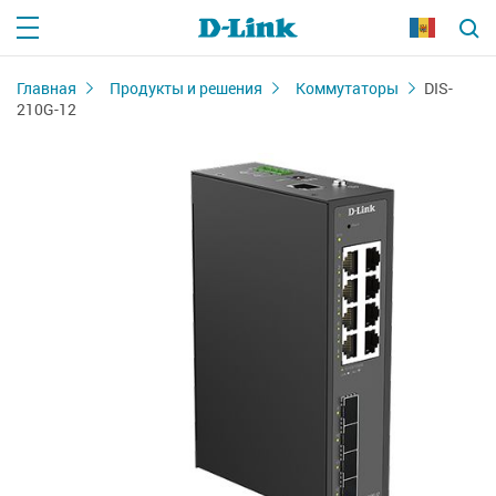
Главная
Продукты и решения
Коммутаторы
DIS-
210G-12