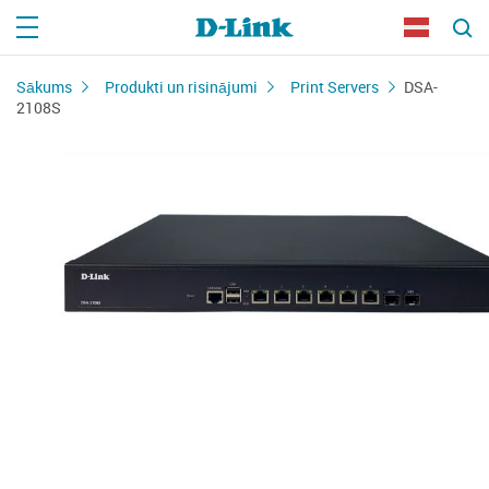
Sākums
Produkti un risinājumi
Print Servers
DSA-
2108S