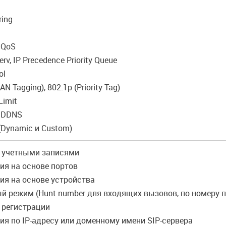
ring
 QoS
rv, IP Precedence Priority Queue
ol
N Tagging), 802.1p (Priority Tag)
Limit
 DDNS
 (Dynamic и Custom)
е учетными записями
ия на основе портов
ия на основе устройства
 режим (Hunt number для входящих вызовов, по номеру 
 регистрации
ия по IP-адресу или доменному имени SIP-сервера