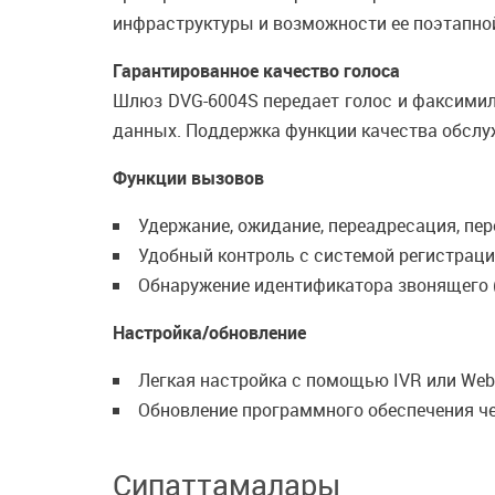
инфраструктуры и возможности ее поэтапно
Гарантированное качество голоса
Шлюз DVG-6004S передает голос и факсими
данных. Поддержка функции качества обслуж
Функции вызовов
Удержание, ожидание, переадресация, пе
Удобный контроль с системой регистрац
Обнаружение идентификатора звонящего (C
Настройка/обновление
Легкая настройка с помощью IVR или We
Обновление программного обеспечения ч
Сипаттамалары