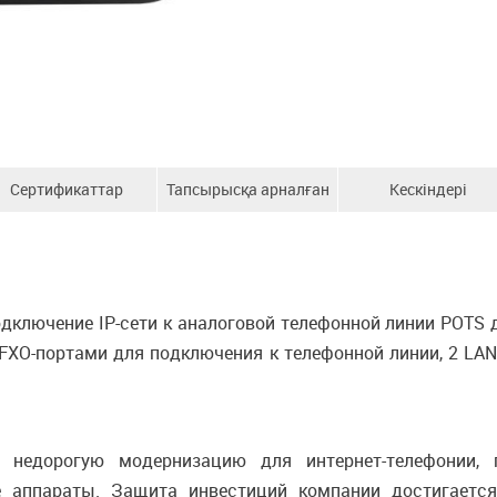
Сертификаттар
Тапсырысқа арналған
Кескіндері
ақпарат
дключение IP-сети к аналоговой телефонной линии POTS
FXO-портами для подключения к телефонной линии, 2 LAN
недорогую модернизацию для интернет-телефонии, 
 аппараты. Защита инвестиций компании достигаетс