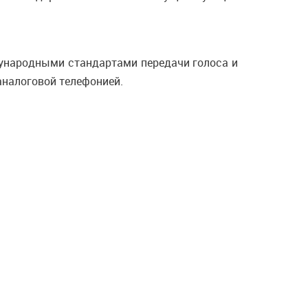
ународными стандартами передачи голоса и
аналоговой телефонией.