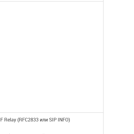
F Relay (RFC2833 или SIP INFO)