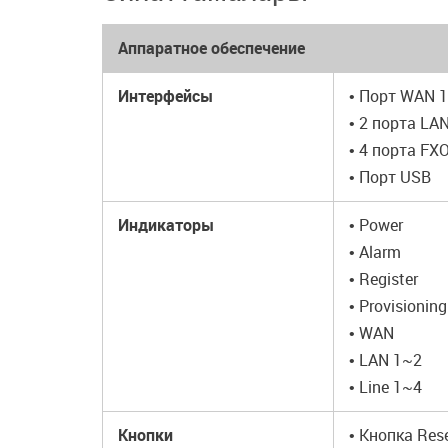
Аппаратное обеспечение
Интерфейсы
• Порт WAN 
• 2 порта LA
• 4 порта FX
• Порт USB
Индикаторы
• Power
• Alarm
• Register
• Provisioning
• WAN
• LAN 1~2
• Line 1~4
Кнопки
• Кнопка Res