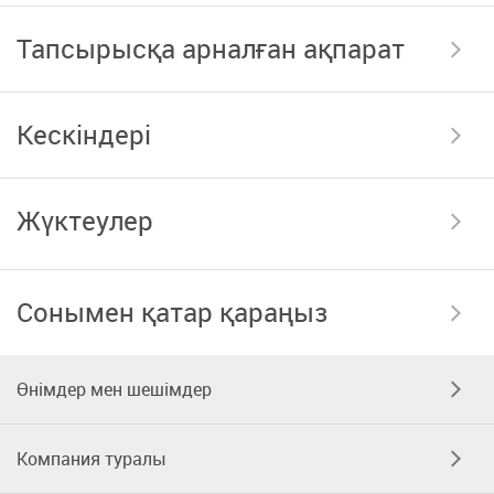
Тапсырысқа арналған ақпарат
Кескіндері
Жүктеулер
Сонымен қатар қараңыз
Өнімдер мен шешімдер
Компания туралы