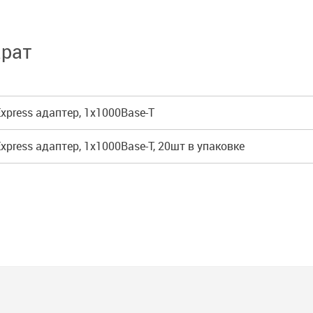
арат
Express адаптер, 1x1000Base-T
xpress адаптер, 1x1000Base-T, 20шт в упаковке