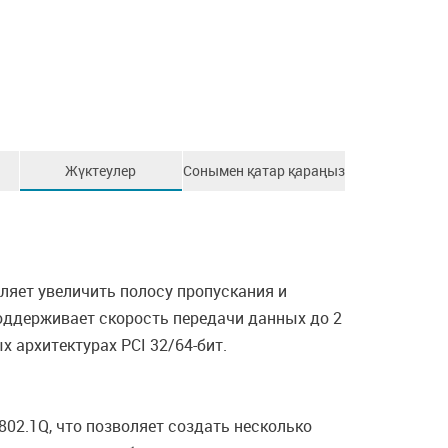
Жүктеулер
Сонымен қатар қараңыз
оляет увеличить полосу пропускания и
оддерживает скорость передачи данных до 2
х архитектурах PCI 32/64-бит.
02.1Q, что позволяет создать несколько