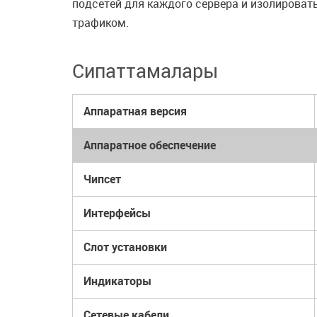
подсетей для каждого сервера и изолироват
трафиком.
Сипаттамалары
Аппаратная версия
Аппаратное обеспечение
Чипсет
Интерфейсы
Слот установки
Индикаторы
Сетевые кабели