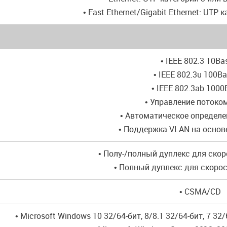
• Fast Ethernet/Gigabit Ethernet: UTP 
• IEEE 802.3 10Ba
• IEEE 802.3u 100B
• IEEE 802.3ab 1000
• Управление потоком
• Автоматическое определ
• Поддержка VLAN на основ
• Полу-/полный дуплекс для ско
• Полный дуплекс для скоро
• CSMA/CD
• Microsoft Windows 10 32/64-бит, 8/8.1 32/64-бит, 7 32/