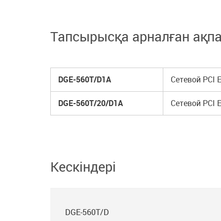
Тапсырысқа арналған ақп
DGE-560T/D1A
Сетевой PCI 
DGE-560T/20/D1A
Сетевой PCI E
Кескіндері
DGE-560T/D