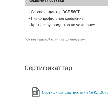
Комплект поставки
• Сетевой адаптер DGE-560T
• Низкопрофильное крепление
• Краткое руководство по установке
*От ревизии /D1 отличается чипсетом
Сертификаттар
Сертификат соотвествия № KZ.O020