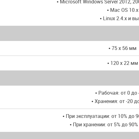
• Microsoft Windows Server 2012, 20
• Mac OS 10.x
• Linux 2.4.x и в
• 75 x 56 мм
• 120 x 22 мм
• Рабочая: от 0 до 
• Хранения: от -20 д
• При эксплуатации: от 10% до 
• При хранении: от 5% до 90%