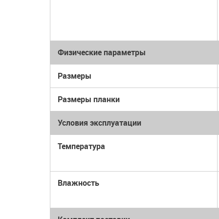
Физические параметры
Размеры
Размеры планки
Условия эксплуатации
Температура
Влажность