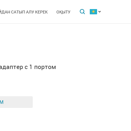
ЙДАН САТЫП АЛУ КЕРЕК
ОҚЫТУ
 адаптер с 1 портом
ЕМ