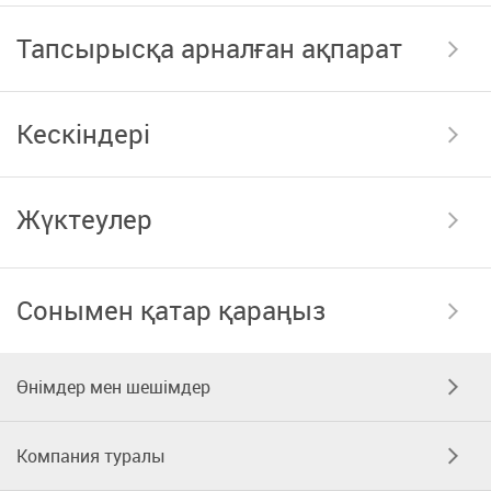
Тапсырысқа арналған ақпарат
Кескіндері
Жүктеулер
Сонымен қатар қараңыз
Өнімдер мен шешімдер
Компания туралы