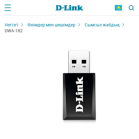
Негізгі
Өнімдер мен шешімдер
Сымсыз жабдық
DWA-182