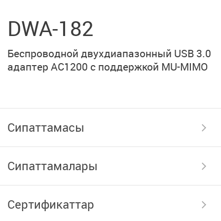
DWA-182
Беспроводной двухдиапазонный
USB 3.0
адаптер AC1200
с поддержкой
MU-MIMO
Сипаттамасы
Сипаттамалары
Сертификаттар