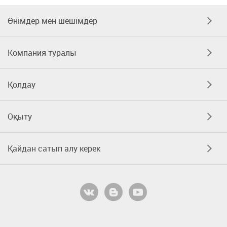
Өнімдер мен шешімдер
Компания туралы
Қолдау
Оқыту
Қайдан сатып алу керек