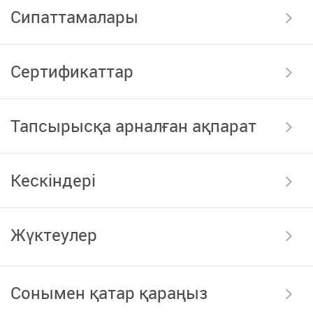
Сипаттамалары
Сертификаттар
Тапсырысқа арналған ақпарат
Кескіндері
Жүктеулер
Сонымен қатар қараңыз