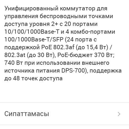
Унифицированный коммутатор для
управления беспроводными точками
доступа уровня 2+ с 20 портами
10/100/1000Base-T
и 4 комбо-портами
100/1000Base-T/SFP
(24 порта с
поддержкой PoE 802.3af
(до 15,4 Вт)
/
802.3at (до 30 Вт)
,
PoE-бюджет
370 Вт;
740 Вт при использовании внешнего
источника питания
DPS‑700
), поддержка
до 48 точек доступа
Сипаттамасы