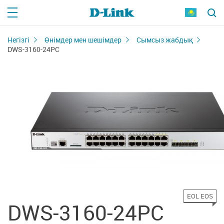
Негізгі
Өнімдер мен шешімдер
Сымсыз жабдық
DWS-3160-24PC
EOL EOS
DWS-3160-24PC