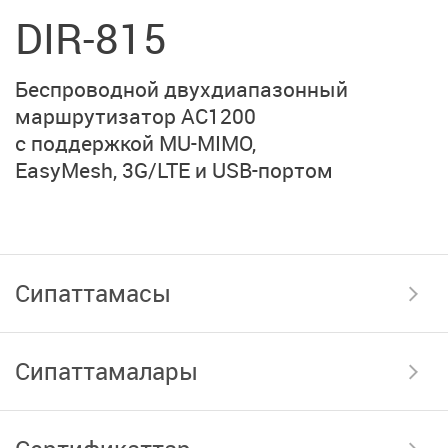
DIR-815
Беспроводной двухдиапазонный
маршрутизатор
AC1200
с поддержкой MU-MIMO,
EasyMesh, 3G/LTE
и USB-портом
Сипаттамасы
Сипаттамалары