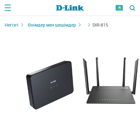
Негізгі
Өнімдер мен шешімдер
DIR-815