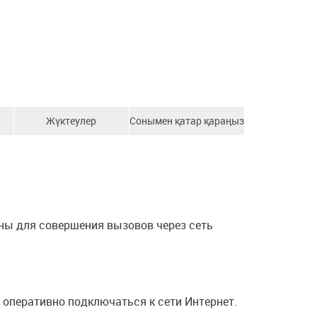
Жүктеулер
Сонымен қатар қараңыз
ны для совершения вызовов через сеть
оперативно подключаться к сети Интернет.