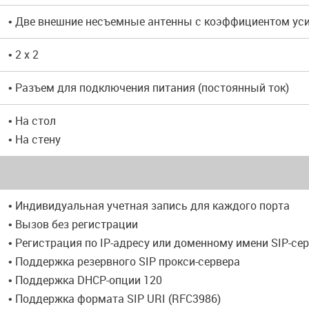
• Две внешние несъемные антенны с коэффициентом уси
• 2 x 2
• Разъем для подключения питания (постоянный ток)
• На стол
• На стену
• Индивидуальная учетная запись для каждого порта
• Вызов без регистрации
• Регистрация по IP-адресу или доменному имени SIP-се
• Поддержка резервного SIP прокси-сервера
• Поддержка DHCP-опции 120
• Поддержка формата SIP URI (RFC3986)