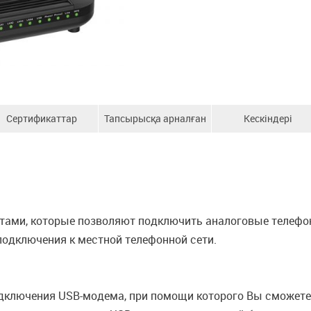
Сертификаттар
Тапсырысқа арналған
Кескіндері
ақпарат
тами, которые позволяют подключить аналоговые телефо
я подключения к местной телефонной сети.
ключения USB-модема, при помощи которого Вы сможете 