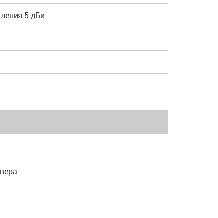
ления 5 дБи
рвера