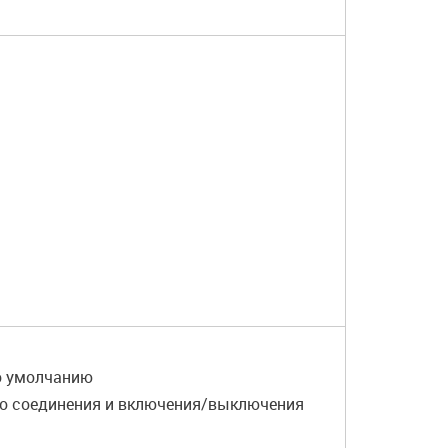
по умолчанию
го соединения и включения/выключения