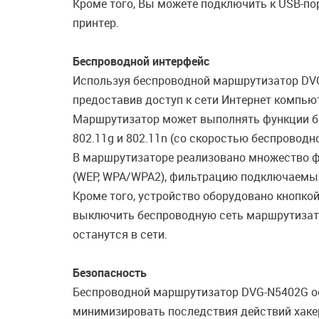
Кроме того, Вы можете подключить к USB-пор
принтер.
Беспроводной интерфейс
Используя беспроводной маршрутизатор DVG
предоставив доступ к сети Интернет компью
Маршрутизатор может выполнять функции ба
802.11g и 802.11n (со скоростью беспроводн
В маршрутизаторе реализовано множество ф
(WEP, WPA/WPA2), фильтрацию подключаемых
Кроме того, устройство оборудовано кнопкой
выключить беспроводную сеть маршрутизато
останутся в сети.
Безопасность
Беспроводной маршрутизатор DVG-N5402G о
минимизировать последствия действий хаке