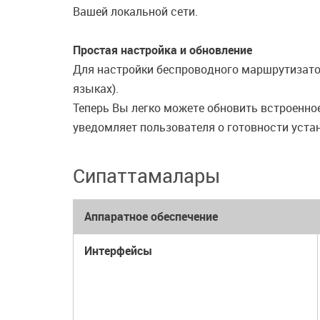
Вашей локальной сети.
Простая настройка и обновление
Для настройки беспроводного маршрутизато
языках).
Теперь Вы легко можете обновить встроенно
уведомляет пользователя о готовности устан
Сипаттамалары
Аппаратное обеспечение
Интерфейсы