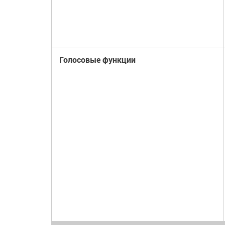
Голосовые функции