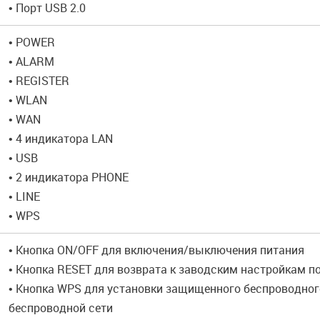
• Порт USB 2.0
• POWER
• ALARM
• REGISTER
• WLAN
• WAN
• 4 индикатора LAN
• USB
• 2 индикатора PHONE
• LINE
• WPS
• Кнопка ON/OFF для включения/выключения питания
• Кнопка RESET для возврата к заводским настройкам 
• Кнопка WPS для установки защищенного беспроводно
беспроводной сети