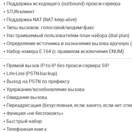
• Поддержка исходящего (outbound) прокси-сервера
• STUN-клиент
• Поддержка NAT (NAT keep-alive)
• Типы вызовов: голосовой/модем/факс
• Настраиваемый пользователем план набора (dial plan)
• Определение источника и назначения вызова вручную 
• Набор номера E.164 (с правилом исключения ENUM)
• Прямой вызов IP-to-IP без прокси-сервера SIP
• Life-Line (PSTN-backup)
• Выход на PSTN по префиксу
• Удержание/возобновление вызова
• Ожидание вызова
• Переадресация (безусловная, если занято, если нет отв
• Функция «не беспокоить»
• Быстрый набор
• Телефонная книга