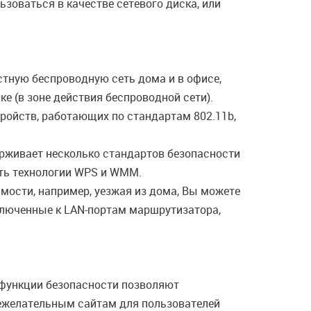
зоваться в качестве сетевого диска, или
тную беспроводную сеть дома и в офисе,
е (в зоне действия беспроводной сети).
ройств, работающих по стандартам 802.11b,
рживает несколько стандартов безопасности
ать технологии WPS и WMM.
имости, например, уезжая из дома, Вы можете
ключенные к LAN-портам маршрутизатора,
функции безопасности позволяют
нежелательным сайтам для пользователей