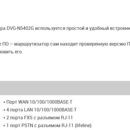
ра DVG-N5402G используется простой и удобный встроенн
е ПО – маршрутизатор сам находит проверенную версию ПО
овить его.
• Порт WAN 10/100/1000BASE-T
• 4 порта LAN 10/100/1000BASE-T
• 2 порта FXS с разъемом RJ-11
• 1 порт PSTN с разъемом RJ-11 (lifeline)