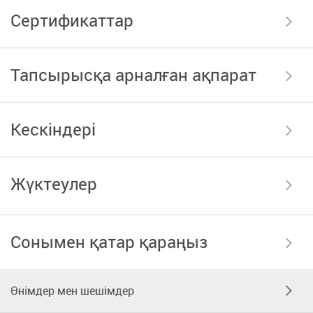
Сертификаттар
Тапсырысқа арналған ақпарат
Кескіндері
Жүктеулер
Сонымен қатар қараңыз
Өнімдер мен шешімдер