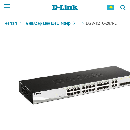
Негізгі
Өнімдер мен шешімдер
DGS-1210-28/FL