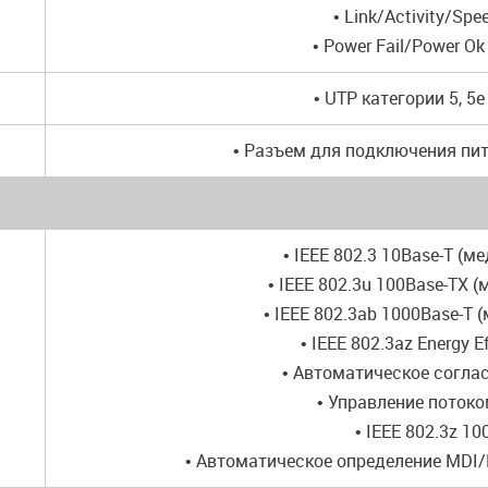
• Link/Activity/Spe
• Power Fail/Power Ok
• UTP категории 5, 5e
• Разъем для подключения пит
• IEEE 802.3 10Base-T (м
• IEEE 802.3u 100Base-TX 
• IEEE 802.3ab 1000Base-T 
• IEEE 802.3az Energy Ef
• Автоматическое согла
• Управление потоко
• IEEE 802.3z 10
• Автоматическое определение MDI/