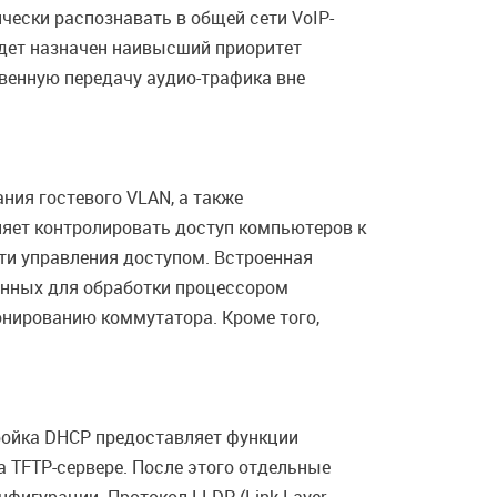
ески распознавать в общей сети VoIP-
удет назначен наивысший приоритет
венную передачу аудио-трафика вне
ния гостевого VLAN, а также
ляет контролировать доступ компьютеров к
сти управления доступом. Встроенная
ченных для обработки процессором
нированию коммутатора. Кроме того,
ройка DHCP предоставляет функции
а TFTP-сервере. После этого отдельные