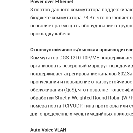
Power over Ethernet
8 портов данного коммутатора поддерживают
бюджете коммутатора 78 Вт, что позволяет 
позволяет размещать оборудование в трудн
прокладку кабеля.
Отказоустойчивость/высокая производител
Коммутатор DGS-1210-10P/ME поддерживает пр
организовать резервный маршрут передачи д
поддерживает агрегирование каналов 802.3ad
пропускания и повышение отказоустойчивос
обслуживания (QoS), что позволяет классиф
обработки Strict и Weighted Round Robin (WR
номера порта TCP/UDP, типа протокола или 
для определенных мультимедийных приложений
Auto Voice VLAN