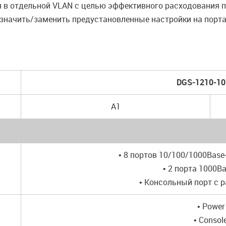
 в отдельной VLAN с целью эффективного расходования 
азначить/заменить предустановленные настройки на порт
DGS-1210-1
A1
• 8 портов 10/100/1000Base
• 2 порта 1000B
• Консольный порт с 
• Power
• Consol