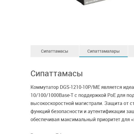
Сипаттамасы
Сипаттамалары
Сипаттамасы
Коммутатор DGS-1210-10P/ME является идеа
10/100/1000Base-T с поддержкой PoE для по
высокоскоростной магистрали. Защита от ст
функций безопасности и аутентификации защ
обеспечивая максимальный приоритет для «