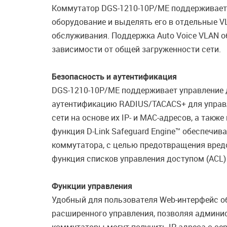
Коммутатор DGS-1210-10P/МЕ поддерживает A
оборудование и выделять его в отдельные V
обслуживания. Поддержка Auto Voice VLAN о
зависимости от общей загруженности сети.
Безопасность и аутентификация
DGS-1210-10P/ME поддерживает управление д
аутентификацию RADIUS/TACACS+ для управле
сети на основе их IP- и MAC-адресов, а так
функция D-Link Safeguard Engine™ обеспечи
коммутатора, с целью предотвращения вред
функция списков управления доступом (ACL)
Функции управления
Удобный для пользователя Web-интерфейс об
расширенного управления, позволяя админис