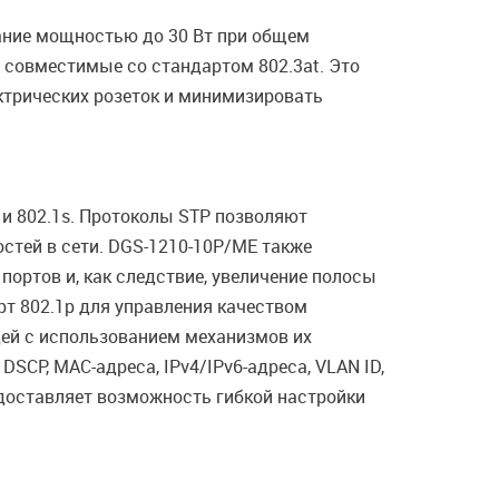
тание мощностью до 30 Вт при общем
 совместимые со стандартом 802.3at. Это
ктрических розеток и минимизировать
w и 802.1s. Протоколы STP позволяют
стей в сети. DGS-1210-10P/ME также
портов и, как следствие, увеличение полосы
т 802.1p для управления качеством
дей с использованием механизмов их
DSCP, MAC-адреса, IPv4/IPv6-адреса, VLAN ID,
едоставляет возможность гибкой настройки