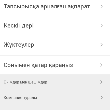
Тапсырысқа арналған ақпарат
Кескіндері
Жүктеулер
Сонымен қатар қараңыз
Өнімдер мен шешімдер
Компания туралы