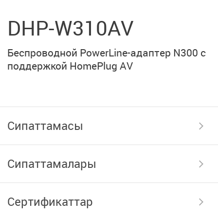
DHP-W310AV
Беспроводной PowerLine-адаптер N300 с
поддержкой
HomePlug AV
Сипаттамасы
Сипаттамалары
Сертификаттар