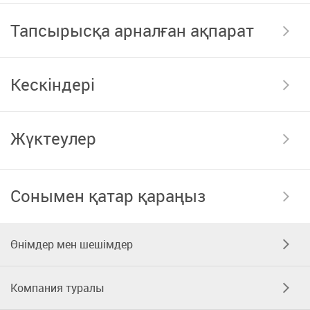
Тапсырысқа арналған ақпарат
Кескіндері
Жүктеулер
Сонымен қатар қараңыз
Өнімдер мен шешімдер
Компания туралы