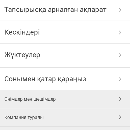
Тапсырысқа арналған ақпарат
Кескіндері
Жүктеулер
Сонымен қатар қараңыз
Өнімдер мен шешімдер
Компания туралы