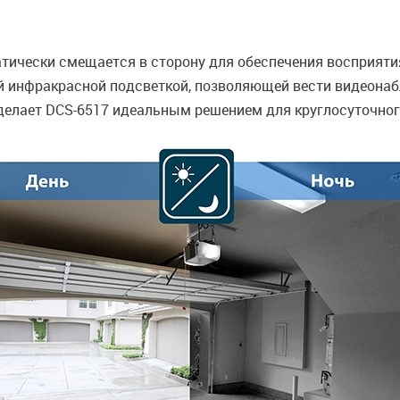
тически смещается в сторону для обеспечения восприяти
й инфракрасной подсветкой, позволяющей вести видеонаб
о делает DCS-6517 идеальным решением для круглосуточно