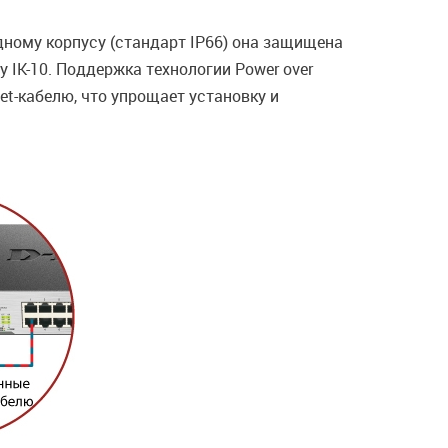
дному корпусу (стандарт IP66) она защищена
 IK-10. Поддержка технологии Power over
et-кабелю, что упрощает установку и