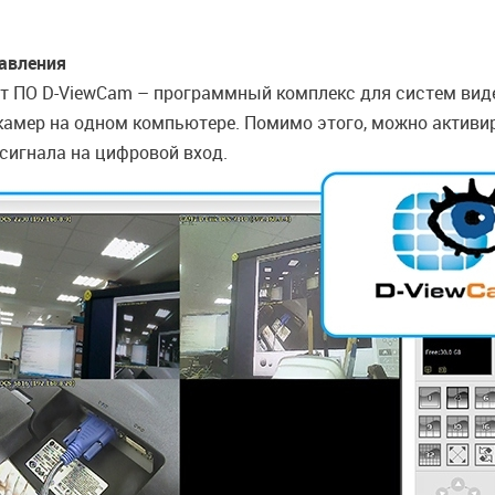
авления
ит ПО D-ViewCam – программный комплекс для систем ви
2 камер на одном компьютере. Помимо этого, можно активи
сигнала на цифровой вход.