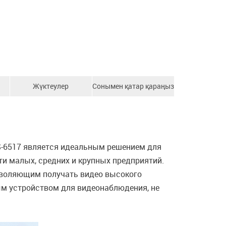
Жүктеулер
Сонымен қатар қараңыз
S-6517 является идеальным решением для
и малых, средних и крупных предприятий.
зволяющим получать видео высокого
ым устройством для видеонаблюдения, не