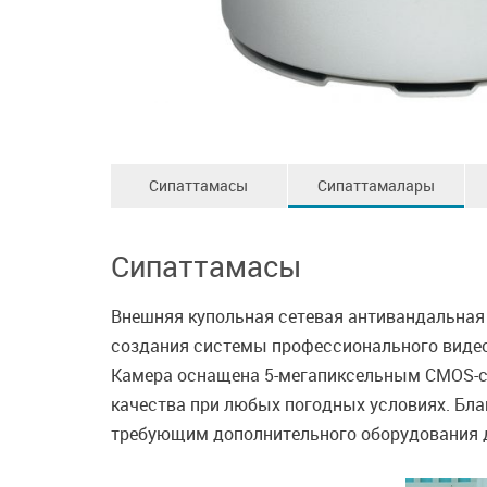
Сипаттамасы
Сипаттамалары
Сипаттамасы
Внешняя купольная сетевая антивандальная
создания системы профессионального видео
Камера оснащена 5-мегапиксельным CMOS-се
качества при любых погодных условиях. Бл
требующим дополнительного оборудования д