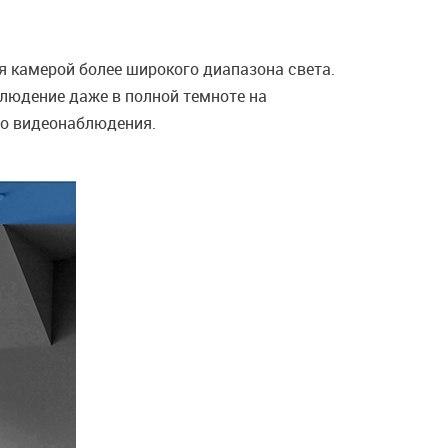
я камерой более широкого диапазона света.
людение даже в полной темноте на
го видеонаблюдения.