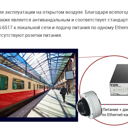
я эксплуатации на открытом воздухе. Благодаря всепого
акже является антивандальным и соответствует стандарту
-6517 к локальной сети и подачу питания по одному Ethern
тсутствуют розетки питания.