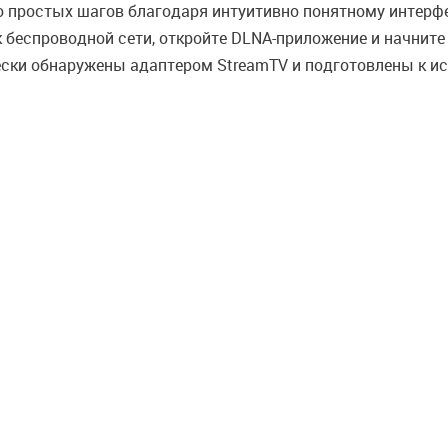
о простых шагов благодаря интуитивно понятному интерф
 беспроводной сети, откройте DLNA-приложение и начните
чески обнаружены адаптером StreamTV и подготовлены к 