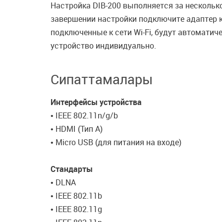
Настройка DIB-200 выполняется за нескольк
завершении настройки подключите адаптер к
подключенные к сети Wi-Fi, будут автомати
устройство индивидуально.
Сипаттамалары
Интерфейсы устройства
• IEEE 802.11n/g/b
• HDMI (Тип A)
• Micro USB (для питания на входе)
Стандарты
• DLNA
• IEEE 802.11b
• IEEE 802.11g