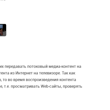
их передавать потоковый медиа-контент на
нта из Интернет на телевизоре. Так как
, то во время воспроизведения контента
, т.е. просматривать Web-сайты, проверять