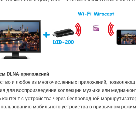
ием DLNA-приложений
ойство и любое из многочисленных приложений, позволяющ
я для воспроизведения коллекции музыки или медиа-конте
-контент с устройства через беспроводной маршрутизатор
спользованию мобильного устройства в привычном режиме