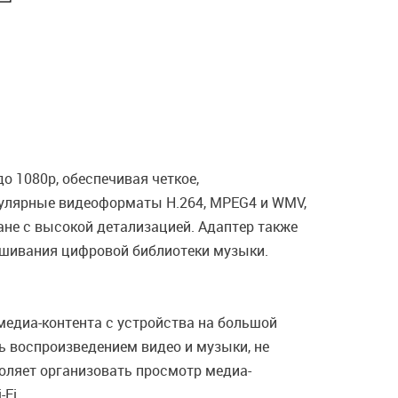
 1080p, обеспечивая четкое,
улярные видеоформаты H.264, MPEG4 и WMV,
не с высокой детализацией. Адаптер также
шивания цифровой библиотеки музыки.
едиа-контента с устройства на большой
ь воспроизведением видео и музыки, не
оляет организовать просмотр медиа-
Fi.