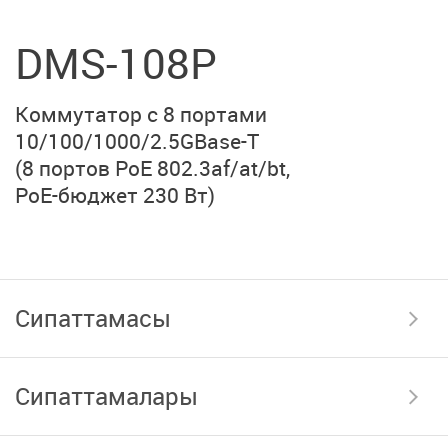
DMS-108P
Коммутатор с
8 портами
10/100/1000/2.5GBase-T
(8 портов PoE 802.3af/at/bt,
PoE-бюджет 230 Вт)
Сипаттамасы
Сипаттамалары