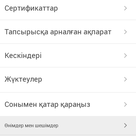
Сертификаттар
Тапсырысқа арналған ақпарат
Кескіндері
Жүктеулер
Сонымен қатар қараңыз
Өнімдер мен шешімдер