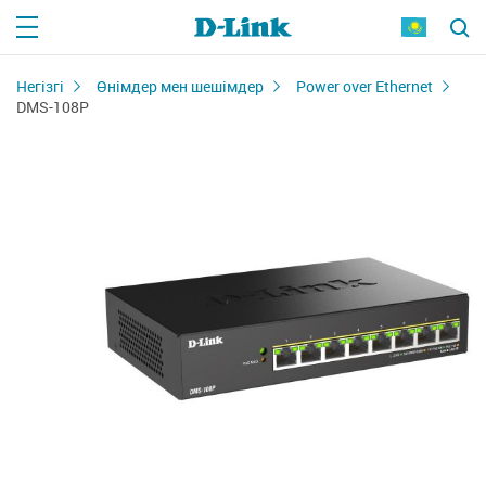
Негізгі
Өнімдер мен шешімдер
Power over Ethernet
DMS-108P