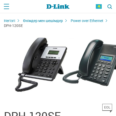
Негізгі
Өнімдер мен шешімдер
Power over Ethernet
DPH-120SE
EOL
DPH-120SE