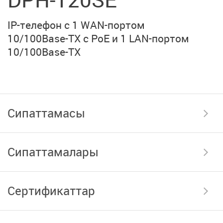
IP-телефон с 1 WAN-портом
10/100Base-TX с PoE и
1 LAN-портом
10/100Base-TX
Сипаттамасы
Сипаттамалары
Сертификаттар