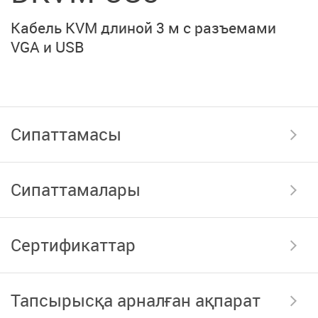
Кабель KVM длиной 3 м с разъемами
VGA и USB
Сипаттамасы
Сипаттамалары
Сертификаттар
Тапсырысқа арналған ақпарат