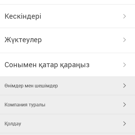
Кескіндері
Жүктеулер
Сонымен қатар қараңыз
Өнімдер мен шешімдер
Компания туралы
Қолдау