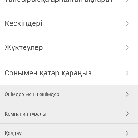
Кескіндері
Жүктеулер
Сонымен қатар қараңыз
Өнімдер мен шешімдер
Компания туралы
Қолдау