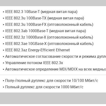
• IEEE 802.3 10Base-T (медная витая пара)
• IEEE 802.3u 100Base-TX (медная витая пара)
• IEEE 802.3u 100Base-FX (оптоволоконный кабель)
• IEEE 802.3ab 1000Base-T (медная витая пара)
• IEEE 802.3z 1000Base-X (оптоволоконный кабель)
• IEEE 802.3ae 10GBase-X (оптоволоконный кабель)
• IEEE 802.3az Energy-Efficient Ethernet
• Автоматическое согласование скорости и режима дупл
• Управление потоком IEEE 802.3x
• Автоматическое определение MDI/MDIX на всех медны
• Полу-/полный дуплекс для скорости 10/100 Мбит/с
• Полный дуплекс для скорости 1000 Мбит/с