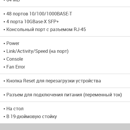
• 48 портов 10/100/1000BASE-T
• 4 порта 10GBase-X SFP+
• Консольный порт с разъемом RJ-45
• Power
• Link/Activity/Speed (на порт)
• Console
• Fan Error
• Кнопка Reset для перезагрузки устройства
• Разъем для подключения питания (переменный ток)
• На стол
• В 19-дюймовую стойку