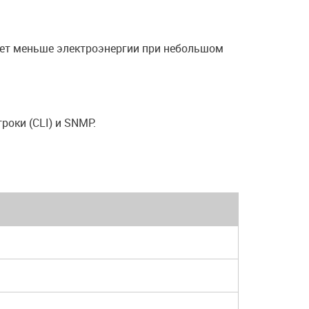
ляет меньше электроэнергии при небольшом
оки (CLI) и SNMP.