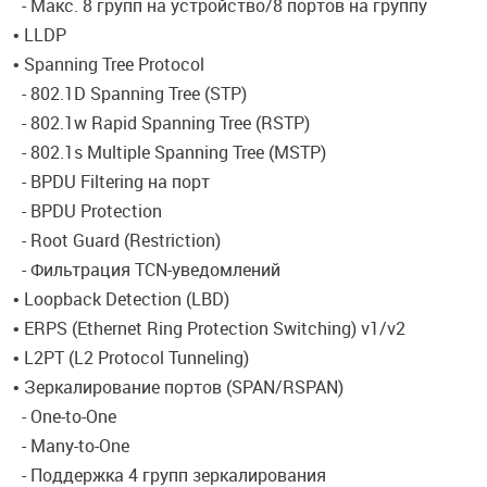
- Макс. 8 групп на устройство/8 портов на группу
• LLDP
• Spanning Tree Protocol
- 802.1D Spanning Tree (STP)
- 802.1w Rapid Spanning Tree (RSTP)
- 802.1s Multiple Spanning Tree (MSTP)
- BPDU Filtering на порт
- BPDU Protection
- Root Guard (Restriction)
- Фильтрация TCN-уведомлений
• Loopback Detection (LBD)
• ERPS (Ethernet Ring Protection Switching) v1/v2
• L2PT (L2 Protocol Tunneling)
• Зеркалирование портов (SPAN/RSPAN)
- One-to-One
- Many-to-One
- Поддержка 4 групп зеркалирования