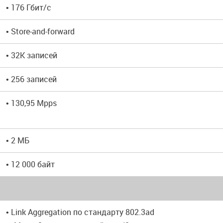
• 176 Гбит/с
• Store-and-forward
• 32K записей
• 256 записей
• 130,95 Mpps
• 2 МБ
• 12 000 байт
• Link Aggregation по стандарту 802.3ad