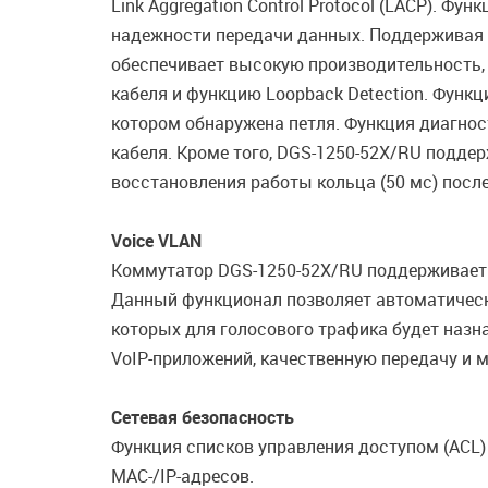
Link Aggregation Control Protocol (LACP). Ф
надежности передачи данных. Поддерживая с
обеспечивает высокую производительность,
кабеля и функцию Loopback Detection. Функц
котором обнаружена петля. Функция диагнос
кабеля. Кроме того, DGS-1250-52X/RU поддер
восстановления работы кольца (50 мс) после
Voice VLAN
Коммутатор DGS-1250-52X/RU поддерживает 
Данный функционал позволяет автоматически
которых для голосового трафика будет наз
VoIP-приложений, качественную передачу и 
Сетевая безопасность
Функция списков управления доступом (ACL)
MAC-/IP-адресов.