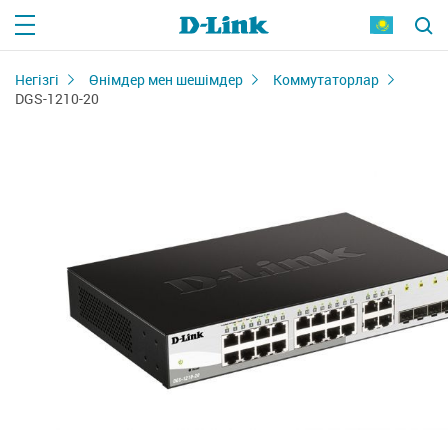
Негізгі
Өнімдер мен шешімдер
Коммутаторлар
DGS-1210-20