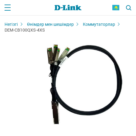
Негізгі
Өнімдер мен шешімдер
Коммутаторлар
DEM-CB100QXS-4XS