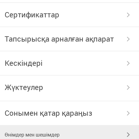
Сертификаттар
Тапсырысқа арналған ақпарат
Кескіндері
Жүктеулер
Сонымен қатар қараңыз
Өнімдер мен шешімдер