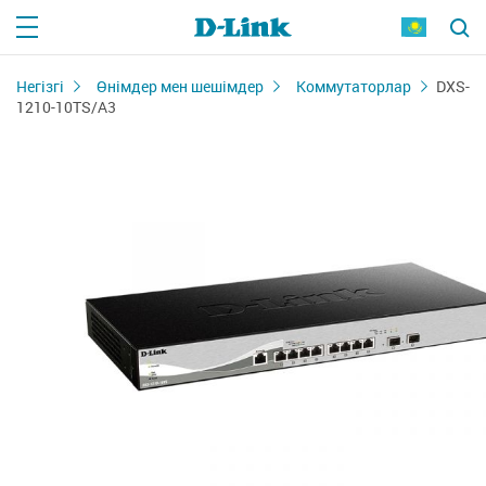
Негізгі
Өнімдер мен шешімдер
Коммутаторлар
DXS-
1210-10TS/A3