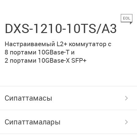
EOL
DXS-1210-10TS/A3
Настраиваемый L2+ коммутатор с
8 портами
10GBase-T
и
2 портами 10GBase-X SFP+
Сипаттамасы
Сипаттамалары