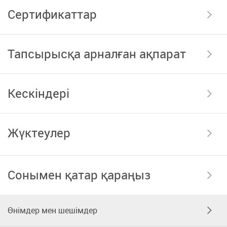
Сертификаттар
Тапсырысқа арналған ақпарат
Кескіндері
Жүктеулер
Сонымен қатар қараңыз
Өнімдер мен шешімдер