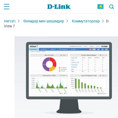
Негізгі
Өнімдер мен шешімдер
Коммутаторлар
D-
View 7