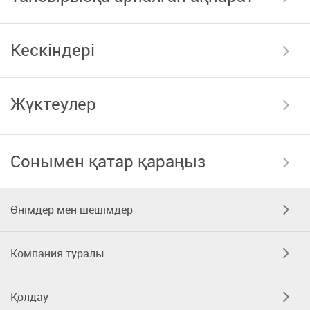
Кескіндері
Жүктеулер
Сонымен қатар қараңыз
Өнімдер мен шешімдер
Компания туралы
Қолдау