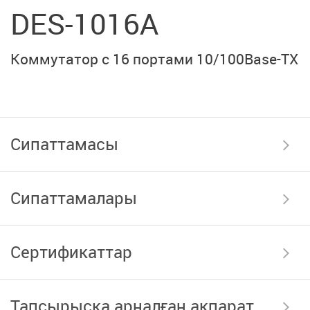
DES-1016A
Коммутатор с 16 портами 10/100Base-TX
Сипаттамасы
Сипаттамалары
Сертификаттар
Тапсырысқа арналған ақпарат